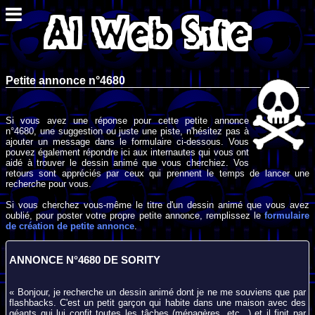
Petite annonce n°4680
Si vous avez une réponse pour cette petite annonce
n°4680, une suggestion ou juste une piste, n'hésitez pas à
ajouter un message dans le formulaire ci-dessous. Vous
pouvez également répondre ici aux internautes qui vous ont
aidé à trouver le dessin animé que vous cherchiez. Vos
retours sont appréciés par ceux qui prennent le temps de lancer une
recherche pour vous.
Si vous cherchez vous-même le titre d'un dessin animé que vous avez
oublié, pour poster votre propre petite annonce, remplissez le
formulaire
de création de petite annonce
.
ANNONCE N°4680 DE SORITY
« Bonjour, je recherche un dessin animé dont je ne me souviens que par
flashbacks. C'est un petit garçon qui habite dans une maison avec des
géants qui lui confit toutes les tâches (ménagères, etc...) et il finit par