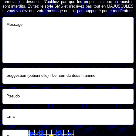
formulaire ci-dessous. N'oubliez pas que les propos injurieux ou racistes
sont interdits. Evitez le style SMS et n'écrivez pas tout en MAJUSCULES
si vous voulez que votre message ne soit pas supprimé par le modérateur.
Message
Suggestion (optionnelle) - Le nom du dessin animé
Pseudo
Email