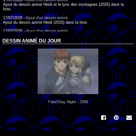
Ajout du dessin animé Heidi et le lynx des montagnes (2025) dans la
liste.
17/07/2026 -
Ajout d'un dessin animé
Ajout du dessin animé Heidi (2015) dans la liste.
17/07/2026 -
Ajout d'un dessin animé
Ajout du dessin animé Heidi (1995) dans la liste.
DESSIN ANIMÉ DU JOUR
09/07/2026 -
Ajout d'un dessin animé
Ajout du dessin animé Genki l'Aventurier de la Chance (2006) dans la
liste.
04/07/2026 -
Ajout d'un dessin animé
Ajout du dessin animé Vilain Petit Canard (2000) dans la liste.
04/07/2026 -
Ajout d'un dessin animé
Ajout du dessin animé Le Noël du vilain petit canard (2003) dans la liste.
Fate/Stay Night - 2006