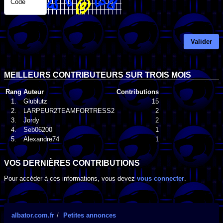
Code
Valider
MEILLEURS CONTRIBUTEURS SUR TROIS MOIS
Rang
Auteur
Contributions
1.
Glublutz
15
2.
LARPEUR2TEAMFORTRESS2
2
3.
Jordy
2
4.
Seb06200
1
5.
Alexandre74
1
VOS DERNIÈRES CONTRIBUTIONS
Pour accéder à ces informations, vous devez
vous connecter
.
albator.com.fr
Petites annonces