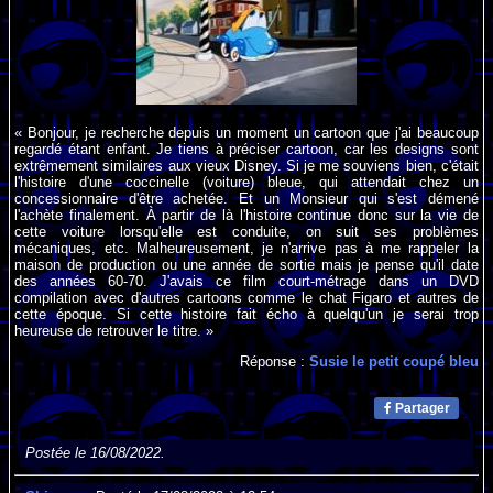
« Bonjour, je recherche depuis un moment un cartoon que j'ai beaucoup
regardé étant enfant. Je tiens à préciser cartoon, car les designs sont
extrêmement similaires aux vieux Disney. Si je me souviens bien, c'était
l'histoire d'une coccinelle (voiture) bleue, qui attendait chez un
concessionnaire d'être achetée. Et un Monsieur qui s'est démené
l'achète finalement. À partir de là l'histoire continue donc sur la vie de
cette voiture lorsqu'elle est conduite, on suit ses problèmes
mécaniques, etc. Malheureusement, je n'arrive pas à me rappeler la
maison de production ou une année de sortie mais je pense qu'il date
des années 60-70. J'avais ce film court-métrage dans un DVD
compilation avec d'autres cartoons comme le chat Figaro et autres de
cette époque. Si cette histoire fait écho à quelqu'un je serai trop
heureuse de retrouver le titre. »
Réponse :
Susie le petit coupé bleu
Partager
Postée le 16/08/2022.