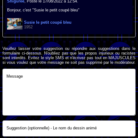
Shiguree
, Posté le 17/08/2022 à 12:54.
Bonjour, c'est "Susie le petit coupé bleu"
Susie le petit coupé bleu
1952
Veuillez laisser votre suggestion ou répondre aux suggestions dans le
formulaire ci-dessous. N'oubliez pas que les propos injurieux ou racistes
sont interdits. Evitez le style SMS et n'écrivez pas tout en MAJUSCULES
si vous voulez que votre message ne soit pas supprimé par le modérateur.
Message
Suggestion (optionnelle) - Le nom du dessin animé