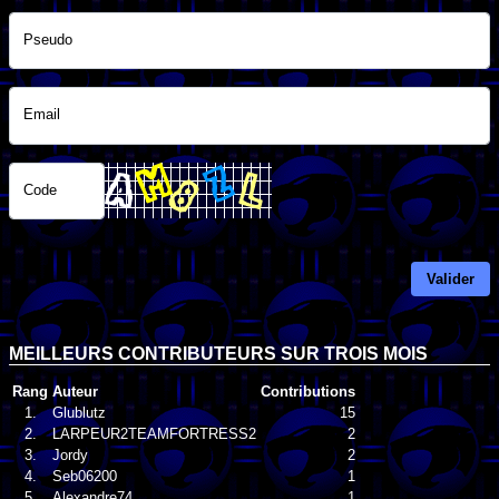
Pseudo
Email
Code
Valider
MEILLEURS CONTRIBUTEURS SUR TROIS MOIS
Rang
Auteur
Contributions
1.
Glublutz
15
2.
LARPEUR2TEAMFORTRESS2
2
3.
Jordy
2
4.
Seb06200
1
5.
Alexandre74
1