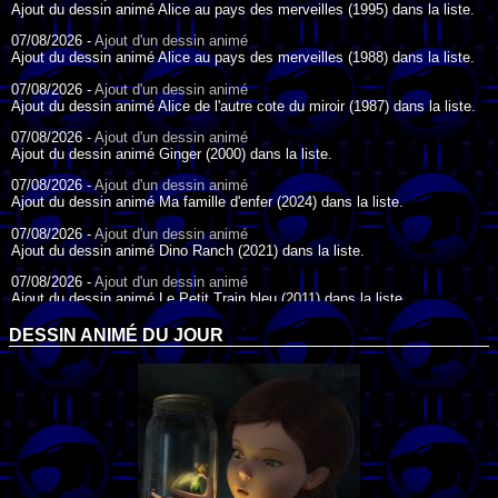
Ajout du dessin animé Alice au pays des merveilles (1995) dans la liste.
07/08/2026 -
Ajout d'un dessin animé
Ajout du dessin animé Alice au pays des merveilles (1988) dans la liste.
07/08/2026 -
Ajout d'un dessin animé
Ajout du dessin animé Alice de l'autre cote du miroir (1987) dans la liste.
07/08/2026 -
Ajout d'un dessin animé
Ajout du dessin animé Ginger (2000) dans la liste.
07/08/2026 -
Ajout d'un dessin animé
Ajout du dessin animé Ma famille d'enfer (2024) dans la liste.
07/08/2026 -
Ajout d'un dessin animé
Ajout du dessin animé Dino Ranch (2021) dans la liste.
07/08/2026 -
Ajout d'un dessin animé
Ajout du dessin animé Le Petit Train bleu (2011) dans la liste.
07/08/2026 -
Ajout d'un dessin animé
DESSIN ANIMÉ DU JOUR
Ajout du dessin animé Agent Spécial Oso (2009) dans la liste.
17/07/2026 -
Ajout d'un dessin animé
Ajout du dessin animé Peter Pan (1988) dans la liste.
17/07/2026 -
Ajout d'un dessin animé
Ajout du dessin animé Le Bossu de Notre-Dame (1996) dans la liste.