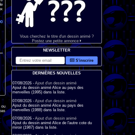
de
ux
00
Vous cherchez le titre d'un dessin animé ?
Postez une petite annonce
NEWSLETTER
S'inscrire
DERNIÈRES NOUVELLES
07/08/2026 -
Ajout d'un dessin animé
Ajout du dessin animé Alice au pays des
merveilles (1995) dans la liste.
07/08/2026 -
Ajout d'un dessin animé
Ajout du dessin animé Alice au pays des
x ou
merveilles (1988) dans la liste.
pas
07/08/2026 -
Ajout d'un dessin animé
Ajout du dessin animé Alice de l'autre cote du
miroir (1987) dans la liste.