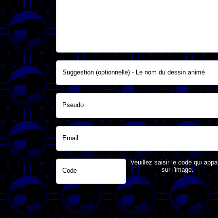
Suggestion (optionnelle) - Le nom du dessin animé
Pseudo
Email
Veuillez saisir le code qui appa
sur l'image.
Code