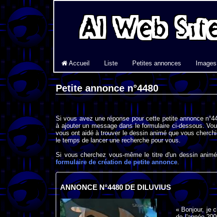
Accueil
Liste
Petites annonces
Images
Petite annonce n°4480
Si vous avez une réponse pour cette petite annonce n°44
à ajouter un message dans le formulaire ci-dessous. Vou
vous ont aidé à trouver le dessin animé que vous cherchi
le temps de lancer une recherche pour vous.
Si vous cherchez vous-même le titre d'un dessin animé 
formulaire de création de petite annonce
.
ANNONCE N°4480 DE DILUVIUS
« Bonjour, je 
de l'année 200