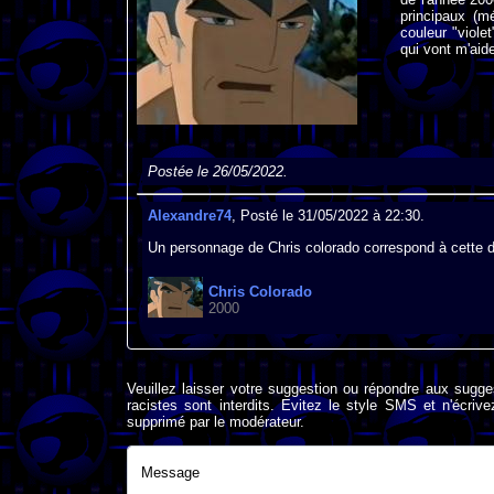
principaux (m
couleur "viole
qui vont m'aid
Postée le 26/05/2022.
Alexandre74
, Posté le 31/05/2022 à 22:30.
Un personnage de Chris colorado correspond à cette d
Chris Colorado
2000
Veuillez laisser votre suggestion ou répondre aux sugge
racistes sont interdits. Evitez le style SMS et n'éc
supprimé par le modérateur.
Message