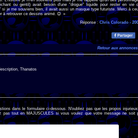
échant ou gentil) avait besoin d'une "drogue" liquide pour rester en vie 
t" si je me souviens bien, il avait aussi un masque type futuriste. Merci à ce
er à retrouver ce dessins animé.
»
Réponse :
Chris Colorado
- 20
Partager
Retour aux annonces
escription, Thanatos
stions dans le formulaire ci-dessous. N'oubliez pas que les propos injurieu
rivez pas tout en MAJUSCULES si vous voulez que votre message ne soit 