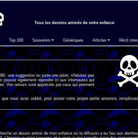
Tous les dessins animés de votre enfance
Top 100
Souvenirs
Génériques
Articles
Récit inter
80, une suggestion ou juste une piste, n'hésitez pas
s pouvez également répondre ici aux internautes qui
ez. Vos retours sont appréciés par ceux qui prennent
que vous avez oublié, pour poster votre propre petite annonce, remplissez
cherche un dessin animé de mon enfance où la diffusion a eu lieu aux alentou
0. L'histoire je m'en souviens plus mais je me rappelle qu'un des personnag