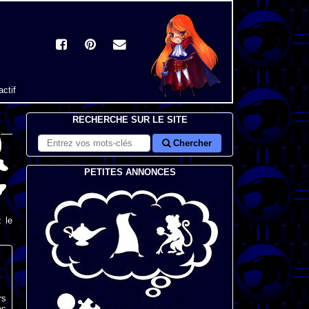
actif
RECHERCHE SUR LE SITE
Chercher
PETITES ANNONCES
 le
rs
es