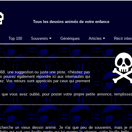
Tous les dessins animés de votre enfance
Top 100
Souvenirs
Génériques
Articles
Récit inter
68, une suggestion ou juste une piste, n'hésitez pas
s pouvez également répondre ici aux internautes qui
ez. Vos retours sont appréciés par ceux qui prennent
que vous avez oublié, pour poster votre propre petite annonce, remplissez
 cherche un vieux dessin animé. Je n'ai que peu de souvenirs, mais je 
llette qui suit une feuille morte qui lui montre le chemin, cette feuille brille, 