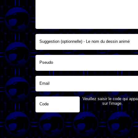
Suggestion (optionnelle) - Le nom du dessin animé
Pseudo
Email
Veuillez saisir le code qui appa
sur l'image.
Code