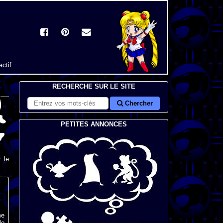
actif
RECHERCHE SUR LE SITE
Chercher
PETITES ANNONCES
 le
me
le