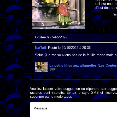
ciel est noir,
début des ann
Ré
Postée le 09/05/2022.
NatTail
, Posté le 29/10/2022 à 20:36.
Salut
je me souviens pas de la feuille morte mais au 
La petite filles aux allumettes (Les Contes
1994
Veuillez laisser votre suggestion ou répondre aux sugge
racistes sont interdits. Evitez le style SMS et n'éc
supprimé par le modérateur.
Message