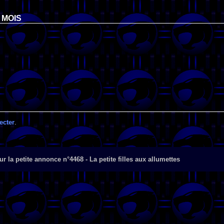
 MOIS
ecter
.
r la petite annonce n°4468 - La petite filles aux allumettes