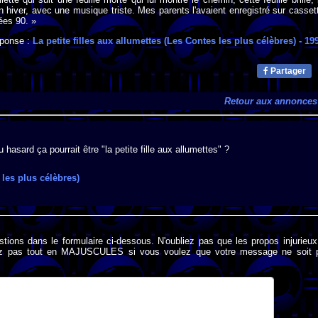
 en hiver, avec une musique triste. Mes parents l'avaient enregistré sur casset
ées 90. »
ponse :
La petite filles aux allumettes (Les Contes les plus célèbres)
- 19
Partager
Retour aux annonces
hasard ça pourrait être "la petite fille aux allumettes" ?
 les plus célèbres)
stions dans le formulaire ci-dessous. N'oubliez pas que les propos injurieu
rivez pas tout en MAJUSCULES si vous voulez que votre message ne soit 