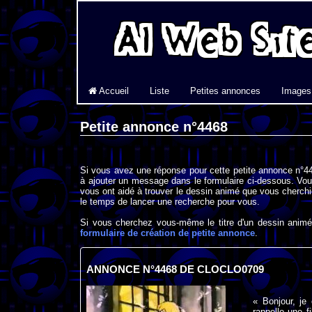
Accueil
Liste
Petites annonces
Images
Petite annonce n°4468
Si vous avez une réponse pour cette petite annonce n°44
à ajouter un message dans le formulaire ci-dessous. Vou
vous ont aidé à trouver le dessin animé que vous cherchi
le temps de lancer une recherche pour vous.
Si vous cherchez vous-même le titre d'un dessin animé 
formulaire de création de petite annonce
.
ANNONCE N°4468 DE CLOCLO0709
« Bonjour, je
rappelle une fi