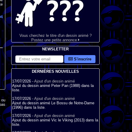
te
94
Vous cherchez le titre d'un dessin animé ?
Postez une petite annonce
NEWSLETTER
S'inscrire
DERNIÈRES NOUVELLES
17/07/2026 -
Ajout d'un dessin animé
Ajout du dessin animé Peter Pan (1988) dans la
liste.
17/07/2026 -
Ajout d'un dessin animé
x ou
Ajout du dessin animé Le Bossu de Notre-Dame
pas
(1996) dans la liste.
17/07/2026 -
Ajout d'un dessin animé
Ajout du dessin animé Vic le Viking (2013) dans la
liste.