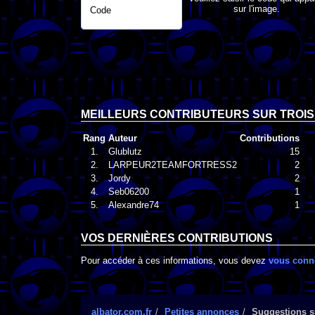
sur l'image.
Code
MEILLEURS CONTRIBUTEURS SUR TROIS
Rang
Auteur
Contributions
1.
Glublutz
15
2.
LARPEUR2TEAMFORTRESS2
2
3.
Jordy
2
4.
Seb06200
1
5.
Alexandre74
1
VOS DERNIÈRES CONTRIBUTIONS
Pour accéder à ces informations, vous devez
vous conn
albator.com.fr
Petites annonces
Suggestions s