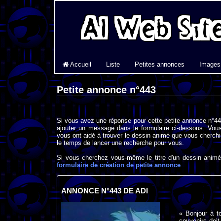
Accueil
Liste
Petites annonces
Images
Petite annonce n°443
Si vous avez une réponse pour cette petite annonce n°443
ajouter un message dans le formulaire ci-dessous. Vous
vous ont aidé à trouver le dessin animé que vous cherchi
le temps de lancer une recherche pour vous.
Si vous cherchez vous-même le titre d'un dessin animé 
formulaire de création de petite annonce
.
ANNONCE N°443 DE ADI
« Bonjour à t
souvenirs doit