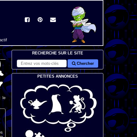
actif
RECHERCHE SUR LE SITE
Chercher
PETITES ANNONCES
 le
es
ir