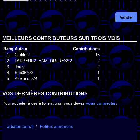
Valider
MEILLEURS CONTRIBUTEURS SUR TROIS MOIS
Rang
Auteur
Contributions
1.
Glublutz
15
2.
LARPEUR2TEAMFORTRESS2
2
3.
Jordy
2
4.
Seb06200
1
5.
Alexandre74
1
VOS DERNIÈRES CONTRIBUTIONS
Pour accéder à ces informations, vous devez
vous connecter
.
albator.com.fr
Petites annonces