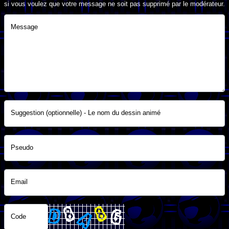
si vous voulez que votre message ne soit pas supprimé par le modérateur.
Message
Suggestion (optionnelle) - Le nom du dessin animé
Pseudo
Email
Code