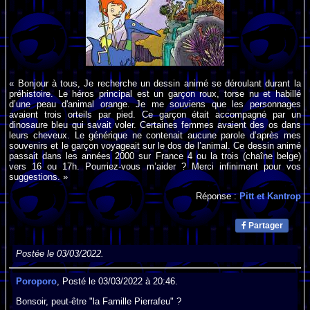
« Bonjour à tous, Je recherche un dessin animé se déroulant durant la
préhistoire. Le héros principal est un garçon roux, torse nu et habillé
d’une peau d'animal orange. Je me souviens que les personnages
avaient trois orteils par pied. Ce garçon était accompagné par un
dinosaure bleu qui savait voler. Certaines femmes avaient des os dans
leurs cheveux. Le générique ne contenait aucune parole d’après mes
souvenirs et le garçon voyageait sur le dos de l’animal. Ce dessin animé
passait dans les années 2000 sur France 4 ou la trois (chaîne belge)
vers 16 ou 17h. Pourriez-vous m’aider ? Merci infiniment pour vos
suggestions. »
Réponse :
Pitt et Kantrop
Partager
Postée le 03/03/2022.
Poroporo
, Posté le 03/03/2022 à 20:46.
Bonsoir, peut-être "la Famille Pierrafeu" ?