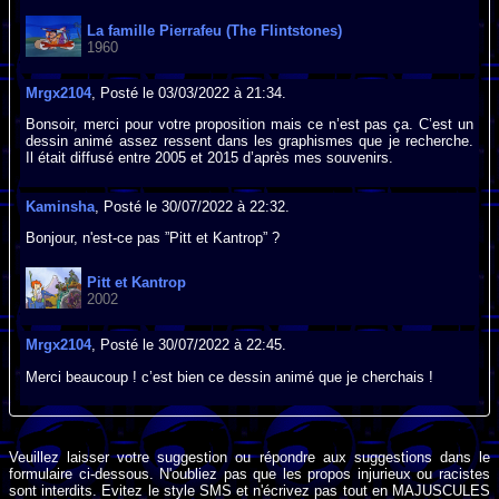
La famille Pierrafeu (The Flintstones)
1960
Mrgx2104
, Posté le 03/03/2022 à 21:34.
Bonsoir, merci pour votre proposition mais ce n’est pas ça. C’est un
dessin animé assez ressent dans les graphismes que je recherche.
Il était diffusé entre 2005 et 2015 d’après mes souvenirs.
Kaminsha
, Posté le 30/07/2022 à 22:32.
Bonjour, n'est-ce pas ”Pitt et Kantrop” ?
Pitt et Kantrop
2002
Mrgx2104
, Posté le 30/07/2022 à 22:45.
Merci beaucoup ! c’est bien ce dessin animé que je cherchais !
Veuillez laisser votre suggestion ou répondre aux suggestions dans le
formulaire ci-dessous. N'oubliez pas que les propos injurieux ou racistes
sont interdits. Evitez le style SMS et n'écrivez pas tout en MAJUSCULES