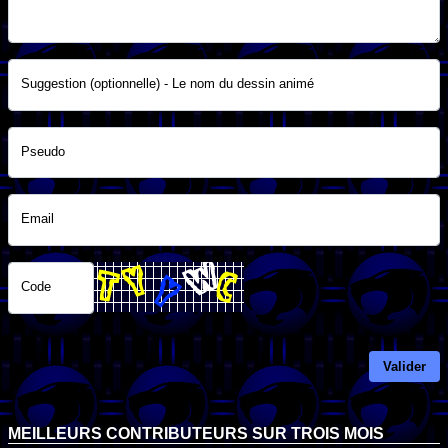
Suggestion (optionnelle) - Le nom du dessin animé
Pseudo
Email
Code
Valider
MEILLEURS CONTRIBUTEURS SUR TROIS MOIS