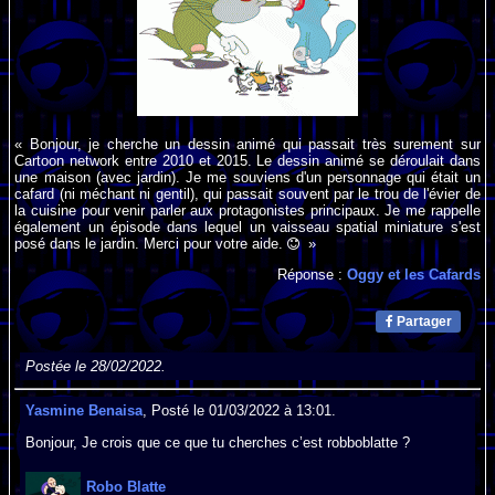
« Bonjour, je cherche un dessin animé qui passait très surement sur
Cartoon network entre 2010 et 2015. Le dessin animé se déroulait dans
une maison (avec jardin). Je me souviens d'un personnage qui était un
cafard (ni méchant ni gentil), qui passait souvent par le trou de l'évier de
la cuisine pour venir parler aux protagonistes principaux. Je me rappelle
également un épisode dans lequel un vaisseau spatial miniature s'est
posé dans le jardin. Merci pour votre aide.
»
Réponse :
Oggy et les Cafards
Partager
Postée le 28/02/2022.
Yasmine Benaisa
, Posté le 01/03/2022 à 13:01.
Bonjour, Je crois que ce que tu cherches c’est robboblatte ?
Robo Blatte