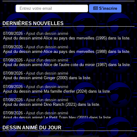
S'inscrire
DERNIÈRES NOUVELLES
07/08/2026 -
Ajout d'un dessin animé
Ajout du dessin animé Alice au pays des merveilles (1995) dans la liste.
07/08/2026 -
Ajout d'un dessin animé
Ajout du dessin animé Alice au pays des merveilles (1988) dans la liste.
07/08/2026 -
Ajout d'un dessin animé
Ajout du dessin animé Alice de l'autre cote du miroir (1987) dans la liste.
07/08/2026 -
Ajout d'un dessin animé
Ajout du dessin animé Ginger (2000) dans la liste.
07/08/2026 -
Ajout d'un dessin animé
Ajout du dessin animé Ma famille d'enfer (2024) dans la liste.
07/08/2026 -
Ajout d'un dessin animé
Ajout du dessin animé Dino Ranch (2021) dans la liste.
07/08/2026 -
Ajout d'un dessin animé
Ajout du dessin animé Le Petit Train bleu (2011) dans la liste.
07/08/2026 -
Ajout d'un dessin animé
DESSIN ANIMÉ DU JOUR
Ajout du dessin animé Agent Spécial Oso (2009) dans la liste.