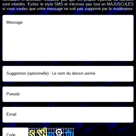
sont interdits. Evitez le style SMS et n'écrivez pas tout en MAJUSCULES
si vous voulez que votre message ne soit pas supprimé par le modérateur.
Message
Suggestion (optionnelle) - Le nom du dessin animé
Pseudo
Email
Code