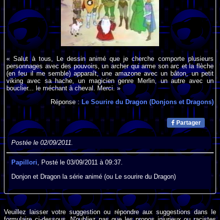
« Salut à tous, Le dessin animé que je cherche comporte plusieurs
personnages avec des pouvoirs, un archer qui arme son arc et la flèche
(en feu il me semble) apparaît, une amazone avec un bâton, un petit
viking avec sa hache, un magicien genre Merlin, un autre avec un
bouclier... le méchant à cheval. Merci. »
Réponse :
Le Sourire du Dragon (Donjons et Dragons)
Partager
Postée le 02/09/2011.
Papillori
, Posté le 03/09/2011 à 09:37.
Donjon et Dragon la série animé (ou Le sourire du Dragon)
Veuillez laisser votre suggestion ou répondre aux suggestions dans le
formulaire ci-dessous. N'oubliez pas que les propos injurieux ou racistes