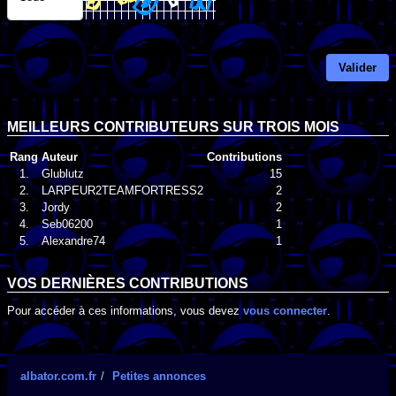
Valider
MEILLEURS CONTRIBUTEURS SUR TROIS MOIS
Rang
Auteur
Contributions
1.
Glublutz
15
2.
LARPEUR2TEAMFORTRESS2
2
3.
Jordy
2
4.
Seb06200
1
5.
Alexandre74
1
VOS DERNIÈRES CONTRIBUTIONS
Pour accéder à ces informations, vous devez
vous connecter
.
albator.com.fr
Petites annonces