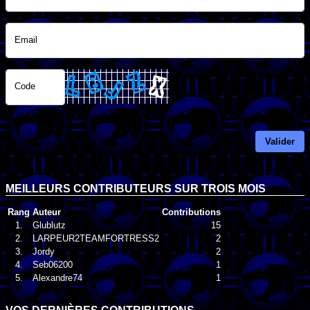
Email
Code
Valider
MEILLEURS CONTRIBUTEURS SUR TROIS MOIS
Rang
Auteur
Contributions
1.
Glublutz
15
2.
LARPEUR2TEAMFORTRESS2
2
3.
Jordy
2
4.
Seb06200
1
5.
Alexandre74
1