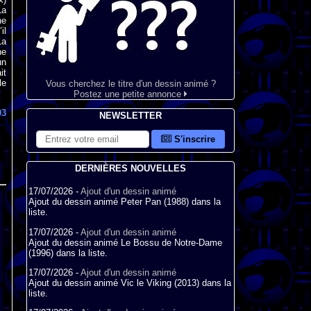
La
ne
il
La
ne
un
it
le
Vous cherchez le titre d'un dessin animé ?
Postez une petite annonce
03
NEWSLETTER
S'inscrire
DERNIÈRES NOUVELLES
17/07/2026 -
Ajout d'un dessin animé
Ajout du dessin animé Peter Pan (1988) dans la
liste.
17/07/2026 -
Ajout d'un dessin animé
Ajout du dessin animé Le Bossu de Notre-Dame
(1996) dans la liste.
17/07/2026 -
Ajout d'un dessin animé
Ajout du dessin animé Vic le Viking (2013) dans la
liste.