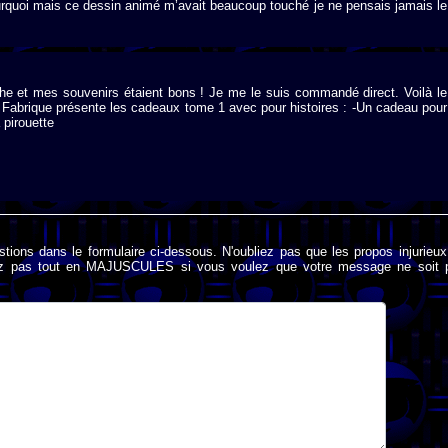
ourquoi mais ce dessin animé m’avait beaucoup touché je ne pensais jamais le
erche et mes souvenirs étaient bons ! Je me le suis commandé direct. Voilà le
La Fabrique présente les cadeaux tome 1 avec pour histoires : -Un cadeau pour
a pirouette
stions dans le formulaire ci-dessous. N'oubliez pas que les propos injurieu
rivez pas tout en MAJUSCULES si vous voulez que votre message ne soit 