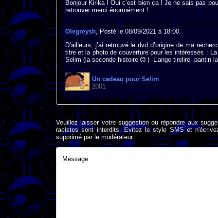
Bonjour Kirika ! Oui c’est bien ça ! Je ne sais pas p
retrouver merci énormément !
Olegreysh
, Posté le 08/09/2021 à 18:00.
D’ailleurs, j’ai retrouvé le dvd d’origine de ma rech
titre et la photo de couverture pour les intéressés : 
Selim (la seconde histoire
) -L’ange tirelire -pantin l
Un cadeau pour Selim
2001
Veuillez laisser votre suggestion ou répondre aux sugge
racistes sont interdits. Evitez le style SMS et n'éc
supprimé par le modérateur.
Message