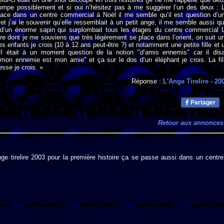
ompe possiblement et si oui n’hésitez pas à me suggérer l’un des deux : 
lace dans un centre commercial à Noël il me semble qu’il est question d’u
et j’ai le souvenir qu’elle ressemblait à un petit ange, il me semble aussi qu’
n d’un énorme sapin qui surplombait tous les étages du centre commercial 
re dont je me souviens que très légèrement se place dans l’orient, on suit u
s enfants je crois (10 à 12 ans peut-être ?) et notamment une petite fille et 
 Il était à un moment question de la notion "d’amis ennemis" car il disa
 mon ennemie est mon amie" et ça sur le dos d’un éléphant je crois. La fil
esse je crois. »
Réponse :
L'Ange Tirelire
- 20
Partager
Retour aux annonces
ge tirelire 2003 pour la première histoire ça se passe aussi dans un centre