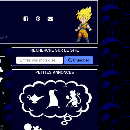
actif
RECHERCHE SUR LE SITE
Chercher
PETITES ANNONCES
 le
me
x)