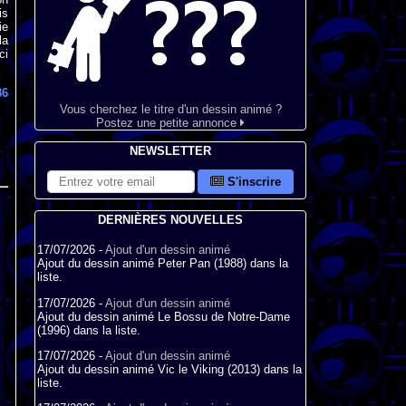
is
ie
la
ci
86
Vous cherchez le titre d'un dessin animé ?
Postez une petite annonce
NEWSLETTER
S'inscrire
DERNIÈRES NOUVELLES
17/07/2026 -
Ajout d'un dessin animé
Ajout du dessin animé Peter Pan (1988) dans la
liste.
17/07/2026 -
Ajout d'un dessin animé
Ajout du dessin animé Le Bossu de Notre-Dame
(1996) dans la liste.
17/07/2026 -
Ajout d'un dessin animé
Ajout du dessin animé Vic le Viking (2013) dans la
liste.