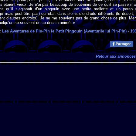
s étaient vieux. Je n’ai pas beaucoup de souvenirs de ce qu’il se passe ma
s qu’il s’agissait d’un pingouin avec une petite mallette et un paraplu
e mais peut-être pas) qui était dans pleins d’endroits différents (le désert, 
ment d’autres endroits). Je ne me souviens pas de grand chose de plus. Mer
elqu’un se souvient de ce dessin animé. »
 :
Les Aventures de Pin-Pin le Petit Pingouin (Aventurile lui Pin-Pin)
- 19
Partager
Retour aux annonces