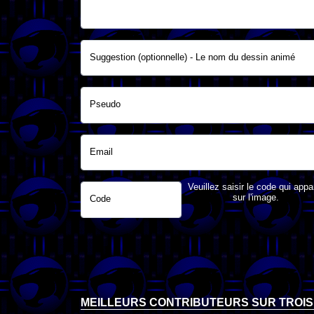
Suggestion (optionnelle) - Le nom du dessin animé
Pseudo
Email
Veuillez saisir le code qui appa
sur l'image.
Code
MEILLEURS CONTRIBUTEURS SUR TROIS