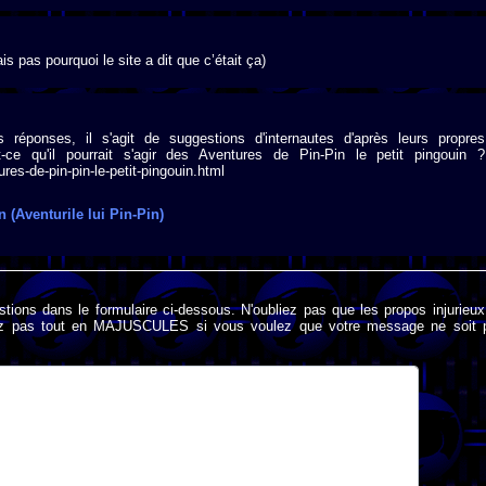
 pas pourquoi le site a dit que c’était ça)
s réponses, il s'agit de suggestions d'internautes d'après leurs propres
ce qu'il pourrait s'agir des Aventures de Pin-Pin le petit pingouin ?
es-de-pin-pin-le-petit-pingouin.html
 (Aventurile lui Pin-Pin)
stions dans le formulaire ci-dessous. N'oubliez pas que les propos injurieu
rivez pas tout en MAJUSCULES si vous voulez que votre message ne soit 