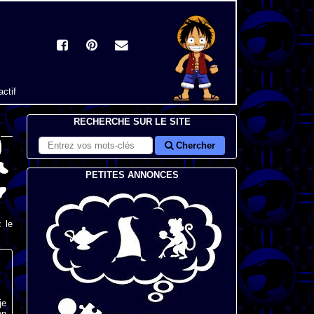
actif
RECHERCHE SUR LE SITE
Chercher
PETITES ANNONCES
 le
je
on