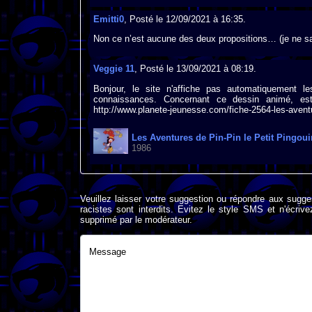
Emitti0
, Posté le 12/09/2021 à 16:35.
Non ce n’est aucune des deux propositions… (je ne sais
Veggie 11
, Posté le 13/09/2021 à 08:19.
Bonjour, le site n'affiche pas automatiquement le
connaissances. Concernant ce dessin animé, est-
http://www.planete-jeunesse.com/fiche-2564-les-aventur
Les Aventures de Pin-Pin le Petit Pingouin
1986
Veuillez laisser votre suggestion ou répondre aux sugge
racistes sont interdits. Evitez le style SMS et n'éc
supprimé par le modérateur.
Message