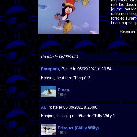
moi les dessin
je me souvien
(sûrement roug
forêt et sûre
beaucoup si qu
Réponse
Postée le 05/09/2021.
Poroporo
, Posté le 05/09/2021 à 20:54.
Bonsoir, peut-être "Pingu" ?
Pingu
1986
Al
, Posté le 05/09/2021 à 23:06.
Bonjour, il s'agit peut-être de Chilly Willy ?
Frisquet (Chilly Willy)
1953