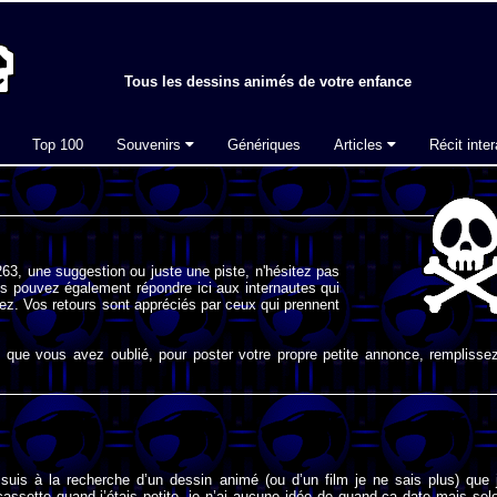
Tous les dessins animés de votre enfance
Top 100
Souvenirs
Génériques
Articles
Récit inter
63, une suggestion ou juste une piste, n'hésitez pas
s pouvez également répondre ici aux internautes qui
ez. Vos retours sont appréciés par ceux qui prennent
que vous avez oublié, pour poster votre propre petite annonce, remplissez
 suis à la recherche d’un dessin animé (ou d’un film je ne sais plus) que 
cassette quand j’étais petite, je n’ai aucune idée de quand ça date mais sel