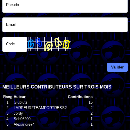
Pseudo
Email
Code
Valider
MEILLEURS CONTRIBUTEURS SUR TROIS MOIS
Rang
Auteur
Contributions
1.
Glublutz
15
2.
LARPEUR2TEAMFORTRESS2
2
3.
Jordy
2
4.
Seb06200
1
5.
Alexandre74
1