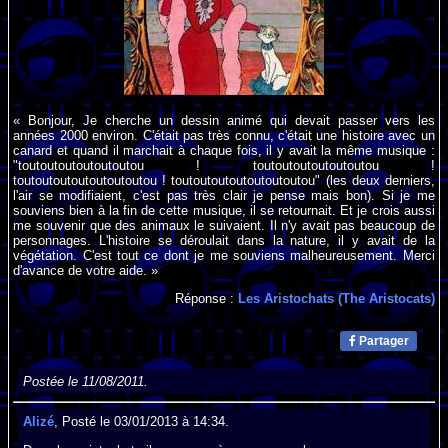
« Bonjour, Je cherche un dessin animé qui devait passer vers les
années 2000 environ. C'était pas très connu, c'était une histoire avec un
canard et quand il marchait à chaque fois, il y avait la même musique :
"toutoutoutoutoutoutou ! toutoutoutoutoutoutou !
toutoutoutoutoutoutoutou ! toutoutoutoutoutoutoutou" (les deux derniers,
l'air se modifiaient, c'est pas très clair je pense mais bon). Si je me
souviens bien à la fin de cette musique, il se retournait. Et je crois aussi
me souvenir que des animaux le suivaient. Il n'y avait pas beaucoup de
personnages. L'histoire se déroulait dans la nature, il y avait de la
végétation. C'est tout ce dont je me souviens malheureusement. Merci
d'avance de votre aide. »
Réponse :
Les Aristochats (The Aristocats)
Partager
Postée le 11/08/2011.
Alizé
, Posté le 03/01/2013 à 14:34.