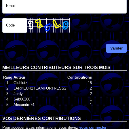
Email
Code
Valider
MEILLEURS CONTRIBUTEURS SUR TROIS MOIS
Rang
Auteur
Contributions
1.
Glublutz
15
2.
LARPEUR2TEAMFORTRESS2
2
3.
Jordy
2
4.
Seb06200
1
5.
Alexandre74
1
VOS DERNIÈRES CONTRIBUTIONS
Pour accéder à ces informations, vous devez
vous connecter
.