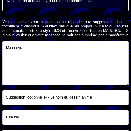
Dans les aristochats il y a une scène comme cela
Veuillez laisser votre suggestion ou répondre aux suggestions dans le
formulaire ci-dessous. N'oubliez pas que les propos injurieux ou racistes
sont interdits. Evitez le style SMS et n'écrivez pas tout en MAJUSCULES
si vous voulez que votre message ne soit pas supprimé par le modérateur.
Message
Suggestion (optionnelle) - Le nom du dessin animé
Pseudo