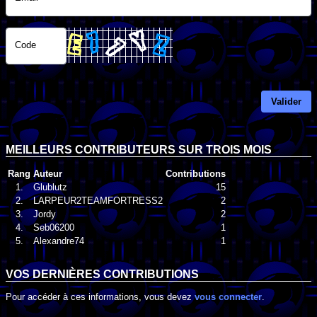
Code
Valider
MEILLEURS CONTRIBUTEURS SUR TROIS MOIS
Rang
Auteur
Contributions
1.
Glublutz
15
2.
LARPEUR2TEAMFORTRESS2
2
3.
Jordy
2
4.
Seb06200
1
5.
Alexandre74
1
VOS DERNIÈRES CONTRIBUTIONS
Pour accéder à ces informations, vous devez
vous connecter
.