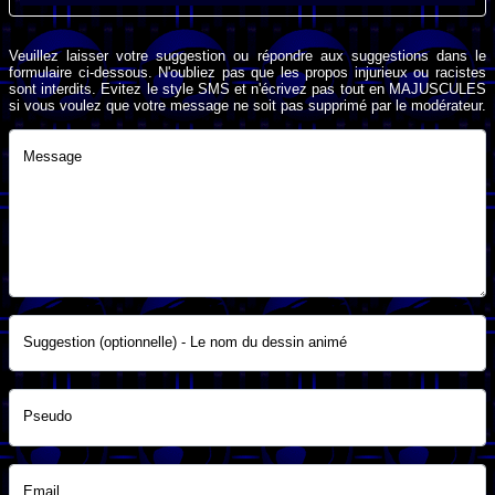
Veuillez laisser votre suggestion ou répondre aux suggestions dans le
formulaire ci-dessous. N'oubliez pas que les propos injurieux ou racistes
sont interdits. Evitez le style SMS et n'écrivez pas tout en MAJUSCULES
si vous voulez que votre message ne soit pas supprimé par le modérateur.
Message
Suggestion (optionnelle) - Le nom du dessin animé
Pseudo
Email