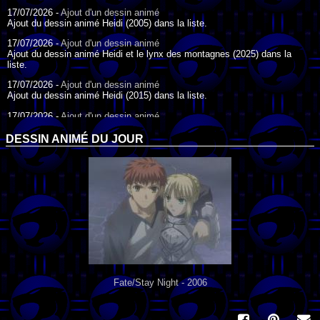
17/07/2026 -
Ajout d'un dessin animé
Ajout du dessin animé Heidi (2005) dans la liste.
17/07/2026 -
Ajout d'un dessin animé
Ajout du dessin animé Heidi et le lynx des montagnes (2025) dans la
liste.
17/07/2026 -
Ajout d'un dessin animé
Ajout du dessin animé Heidi (2015) dans la liste.
17/07/2026 -
Ajout d'un dessin animé
Ajout du dessin animé Heidi (1995) dans la liste.
DESSIN ANIMÉ DU JOUR
09/07/2026 -
Ajout d'un dessin animé
Ajout du dessin animé Genki l'Aventurier de la Chance (2006) dans la
liste.
04/07/2026 -
Ajout d'un dessin animé
Ajout du dessin animé Vilain Petit Canard (2000) dans la liste.
04/07/2026 -
Ajout d'un dessin animé
Ajout du dessin animé Le Noël du vilain petit canard (2003) dans la liste.
Fate/Stay Night - 2006