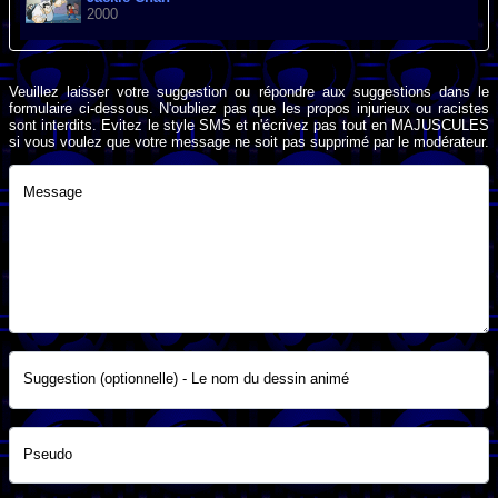
2000
Veuillez laisser votre suggestion ou répondre aux suggestions dans le
formulaire ci-dessous. N'oubliez pas que les propos injurieux ou racistes
sont interdits. Evitez le style SMS et n'écrivez pas tout en MAJUSCULES
si vous voulez que votre message ne soit pas supprimé par le modérateur.
Message
Suggestion (optionnelle) - Le nom du dessin animé
Pseudo