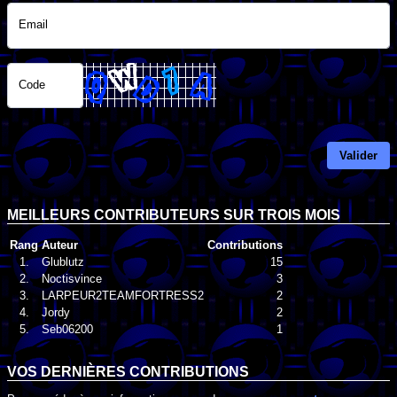
Email
Code
Valider
MEILLEURS CONTRIBUTEURS SUR TROIS MOIS
Rang
Auteur
Contributions
1.
Glublutz
15
2.
Noctisvince
3
3.
LARPEUR2TEAMFORTRESS2
2
4.
Jordy
2
5.
Seb06200
1
VOS DERNIÈRES CONTRIBUTIONS