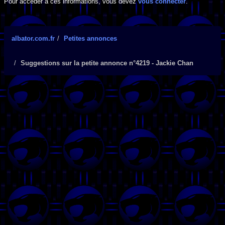
Pour accéder à ces informations, vous devez
vous connecter
.
albator.com.fr
Petites annonces
Suggestions sur la petite annonce n°4219 - Jackie Chan