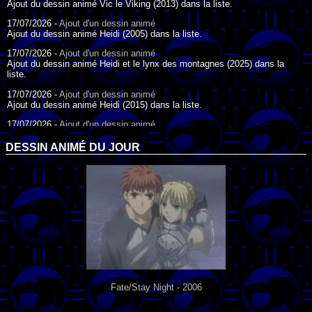
Ajout du dessin animé Vic le Viking (2013) dans la liste.
17/07/2026 -
Ajout d'un dessin animé
Ajout du dessin animé Heidi (2005) dans la liste.
17/07/2026 -
Ajout d'un dessin animé
Ajout du dessin animé Heidi et le lynx des montagnes (2025) dans la
liste.
17/07/2026 -
Ajout d'un dessin animé
Ajout du dessin animé Heidi (2015) dans la liste.
17/07/2026 -
Ajout d'un dessin animé
Ajout du dessin animé Heidi (1995) dans la liste.
DESSIN ANIMÉ DU JOUR
09/07/2026 -
Ajout d'un dessin animé
Ajout du dessin animé Genki l'Aventurier de la Chance (2006) dans la
liste.
04/07/2026 -
Ajout d'un dessin animé
Ajout du dessin animé Vilain Petit Canard (2000) dans la liste.
04/07/2026 -
Ajout d'un dessin animé
Ajout du dessin animé Le Noël du vilain petit canard (2003) dans la liste.
Fate/Stay Night - 2006