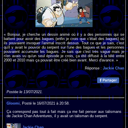
« Bonjour, je cherche un dessin animé où il y a des personnes qui se
battent pour avoir des bagues (enfin je crois que c'était des bagues) où
ils pouvaient invoquer l'animal inscrit dessus. Tout ce que je sais, c'est
qu'il y avait le pouvoir du serpent sur l'une des bagues et les personnes
pouvaient accumuler les bagues. Je sais que c'est très vague mais je
n'en avais vu qu'un seul épisode je crois, ça été diffusé à la télé entre
2000 et 2010 mais ça pouvait être créé bien avant. Merci d'avance. »
Réponse :
Jackie Chan
Partager
Postée le 13/07/2021.
Gloomi
, Posté le 16/07/2021 à 20:58.
Ça correspond pas tout à fait mais ça me fait penser aux talismans
de Jackie Chan Adventures, il y avait un talisman du serpent.
Jackie Chan