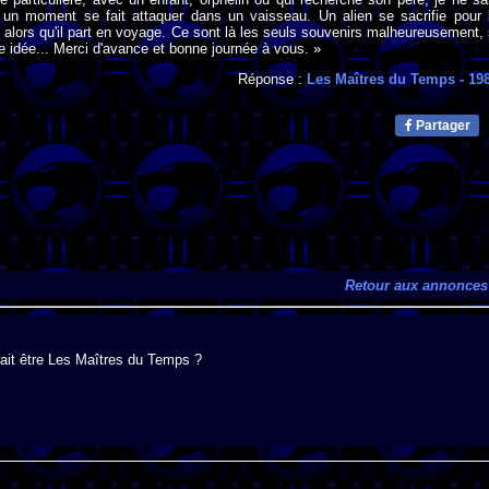
a un moment se fait attaquer dans un vaisseau. Un alien se sacrifie pour 
t alors qu'il part en voyage. Ce sont là les seuls souvenirs malheureusement, 
e idée... Merci d'avance et bonne journée à vous. »
Réponse :
Les Maîtres du Temps
- 19
Partager
Retour aux annonces
rait être Les Maîtres du Temps ?