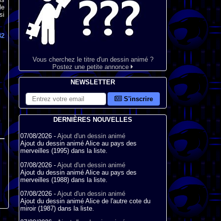
le
si
82
Vous cherchez le titre d'un dessin animé ?
Postez une petite annonce
NEWSLETTER
S'inscrire
DERNIÈRES NOUVELLES
07/08/2026 -
Ajout d'un dessin animé
Ajout du dessin animé Alice au pays des
merveilles (1995) dans la liste.
07/08/2026 -
Ajout d'un dessin animé
Ajout du dessin animé Alice au pays des
merveilles (1988) dans la liste.
07/08/2026 -
Ajout d'un dessin animé
Ajout du dessin animé Alice de l'autre cote du
miroir (1987) dans la liste.