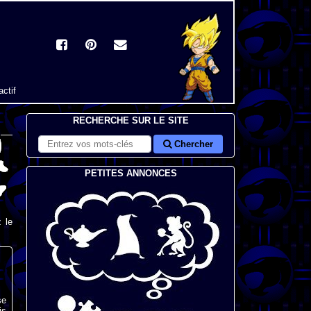
actif
RECHERCHE SUR LE SITE
Chercher
PETITES ANNONCES
 le
se
is