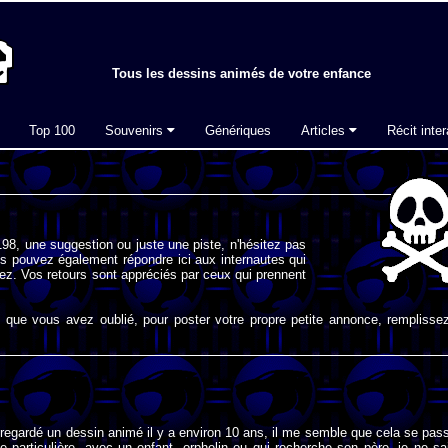
Tous les dessins animés de votre enfance
Top 100
Souvenirs
Génériques
Articles
Récit inter
98, une suggestion ou juste une piste, n'hésitez pas
s pouvez également répondre ici aux internautes qui
ez. Vos retours sont appréciés par ceux qui prennent
que vous avez oublié, pour poster votre propre petite annonce, remplissez
i regardé un dessin animé il y a environ 10 ans, il me semble que cela se pas
e particulière, avec un enfant, orphelin ou qui recherche son père, je ne sa