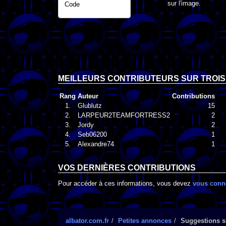
sur l'image.
Code
MEILLEURS CONTRIBUTEURS SUR TROIS
Rang
Auteur
Contributions
1.
Glublutz
15
2.
LARPEUR2TEAMFORTRESS2
2
3.
Jordy
2
4.
Seb06200
1
5.
Alexandre74
1
VOS DERNIÈRES CONTRIBUTIONS
Pour accéder à ces informations, vous devez
vous conn
albator.com.fr
Petites annonces
Suggestions su