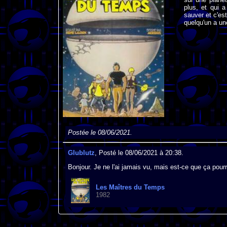
plus, et qui 
sauver et c'es
quelqu'un a un
Postée le 08/06/2021.
Glublutz
, Posté le 08/06/2021 à 20:38.
Bonjour. Je ne l'ai jamais vu, mais est-ce que ça pour
Les Maîtres du Temps
1982