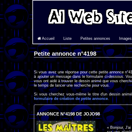
Accueil
Liste
Petites annonces
Images
Petite annonce n°4198
Si vous avez une réponse pour cette petite annonce n°41
à ajouter un message dans le formulaire ci-dessous. Vou
vous ont aidé à trouver le dessin animé que vous cherchi
le temps de lancer une recherche pour vous.
Si vous cherchez vous-même le titre d'un dessin animé 
formulaire de création de petite annonce
.
ANNONCE N°4198 DE JOJO98
« Bonjour, J'a
sur une planèt