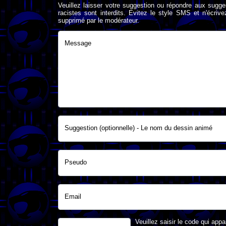
Veuillez laisser votre suggestion ou répondre aux sugge
racistes sont interdits. Evitez le style SMS et n'éc
supprimé par le modérateur.
Message
Suggestion (optionnelle) - Le nom du dessin animé
Pseudo
Email
Veuillez saisir le code qui appa