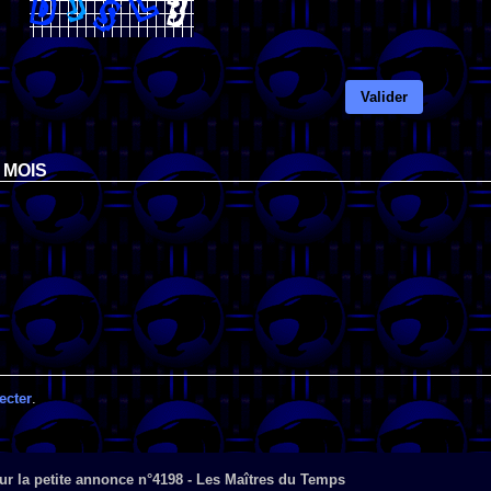
Valider
 MOIS
ecter
.
r la petite annonce n°4198 - Les Maîtres du Temps