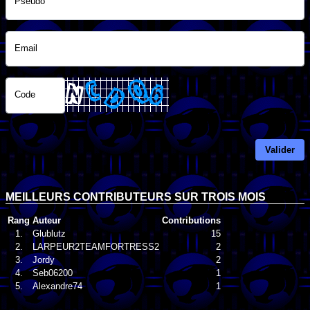
Pseudo
Email
Code
Valider
MEILLEURS CONTRIBUTEURS SUR TROIS MOIS
Rang
Auteur
Contributions
1.
Glublutz
15
2.
LARPEUR2TEAMFORTRESS2
2
3.
Jordy
2
4.
Seb06200
1
5.
Alexandre74
1