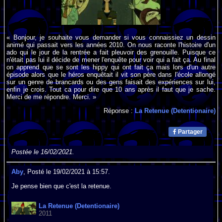
« Bonjour, je souhaite vous demander si vous connaissiez un dessin
animé qui passait vers les années 2010. On nous raconte l'histoire d'un
ado qui le jour de la rentrée a fait pleuvoir des grenouille. Puisque ce
n'était pas lui il décide de mener l'enquête pour voir qui a fait ça. Au final
on apprend que se sont les hippy qui ont fait ça mais lors d'un autre
épisode alors que le héros enquêtait il vit son père dans l'école allongé
sur un genre de brancards ou des gens faisait des expériences sur lui,
enfin je crois. Tout ca pour dire que 10 ans après il faut que je sache.
Merci de me répondre. Merci. »
Réponse :
La Retenue (Detentionaire)
Partager
Postée le 16/02/2021.
Aby
, Posté le 19/02/2021 à 15:57.
Je pense bien que c'est la retenue.
La Retenue (Detentionaire)
2011