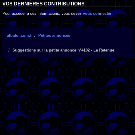
VOS DERNIÈRES CONTRIBUTIONS
Pour accéder à ces informations, vous devez
vous connecter
.
albator.com.fr
Petites annonces
Suggestions sur la petite annonce n°4102 - La Retenue