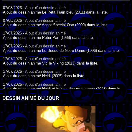
07/08/2026 -
Ajout d'un dessin animé
Ajout du dessin animé Le Petit Train bleu (2011) dans la liste.
07/08/2026 -
Ajout d'un dessin animé
Ajout du dessin animé Agent Spécial Oso (2009) dans la liste.
17/07/2026 -
Ajout d'un dessin animé
Ajout du dessin animé Peter Pan (1988) dans la liste.
17/07/2026 -
Ajout d'un dessin animé
Ajout du dessin animé Le Bossu de Notre-Dame (1996) dans la liste.
17/07/2026 -
Ajout d'un dessin animé
Ajout du dessin animé Vic le Viking (2013) dans la liste.
17/07/2026 -
Ajout d'un dessin animé
Ajout du dessin animé Heidi (2005) dans la liste.
17/07/2026 -
Ajout d'un dessin animé
Ajout du dessin animé Heidi et le lynx des montagnes (2025) dans la
liste.
DESSIN ANIMÉ DU JOUR
17/07/2026 -
Ajout d'un dessin animé
Ajout du dessin animé Heidi (2015) dans la liste.
17/07/2026 -
Ajout d'un dessin animé
Ajout du dessin animé Heidi (1995) dans la liste.
09/07/2026 -
Ajout d'un dessin animé
Ajout du dessin animé Genki l'Aventurier de la Chance (2006) dans la