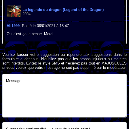
La légende du dragon (Legend of the Dragon)
2004
Ali1999
, Posté le 06/01/2021 à 13:47.
Oui c'est ça je pense. Merci.
Veuillez laisser votre suggestion ou répondre aux suggestions dans le
formulaire ci-dessous. N'oubliez pas que les propos injurieux ou racistes
sont interdits. Evitez le style SMS et n'écrivez pas tout en MAJUSCULES
si vous voulez que votre message ne soit pas supprimé par le modérateur.
Message