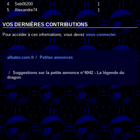
4.
Seb06200
1
5.
Alexandre74
1
VOS DERNIÈRES CONTRIBUTIONS
Pour accéder à ces informations, vous devez
vous connecter
.
albator.com.fr
Petites annonces
Suggestions sur la petite annonce n°4042 - La légende du
dragon