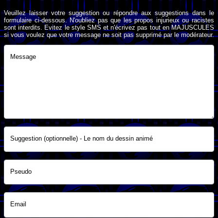
Veuillez laisser votre suggestion ou répondre aux suggestions dans le
formulaire ci-dessous. N'oubliez pas que les propos injurieux ou racistes
sont interdits. Evitez le style SMS et n'écrivez pas tout en MAJUSCULES
si vous voulez que votre message ne soit pas supprimé par le modérateur.
Message
Suggestion (optionnelle) - Le nom du dessin animé
Pseudo
Email