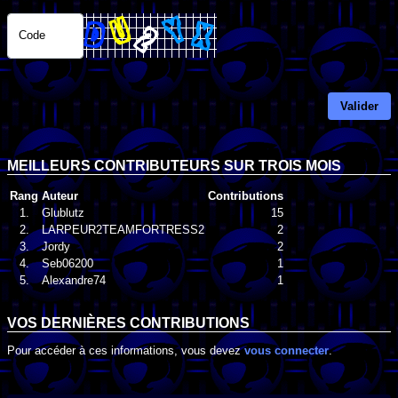
Code
Valider
MEILLEURS CONTRIBUTEURS SUR TROIS MOIS
Rang
Auteur
Contributions
1.
Glublutz
15
2.
LARPEUR2TEAMFORTRESS2
2
3.
Jordy
2
4.
Seb06200
1
5.
Alexandre74
1
VOS DERNIÈRES CONTRIBUTIONS
Pour accéder à ces informations, vous devez
vous connecter
.