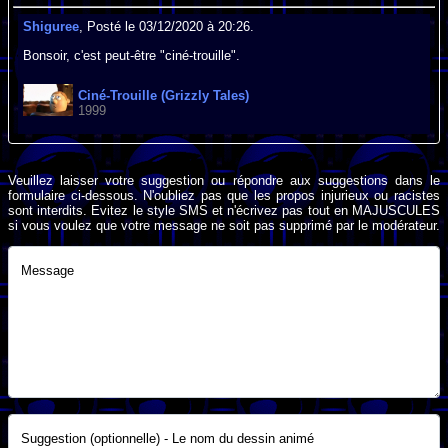
Shiguree
, Posté le 03/12/2020 à 20:26.
Bonsoir, c'est peut-être "ciné-trouille".
Ciné-Trouille (Grizzly Tales)
1999
Veuillez laisser votre suggestion ou répondre aux suggestions dans le
formulaire ci-dessous. N'oubliez pas que les propos injurieux ou racistes
sont interdits. Evitez le style SMS et n'écrivez pas tout en MAJUSCULES
si vous voulez que votre message ne soit pas supprimé par le modérateur.
Message
Suggestion (optionnelle) - Le nom du dessin animé