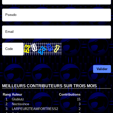
Pseudo
Email
Code
Valider
MEILLEURS CONTRIBUTEURS SUR TROIS MOIS
Rang
Auteur
Contributions
1.
Glublutz
15
2.
Noctisvince
3
3.
LARPEUR2TEAMFORTRESS2
2