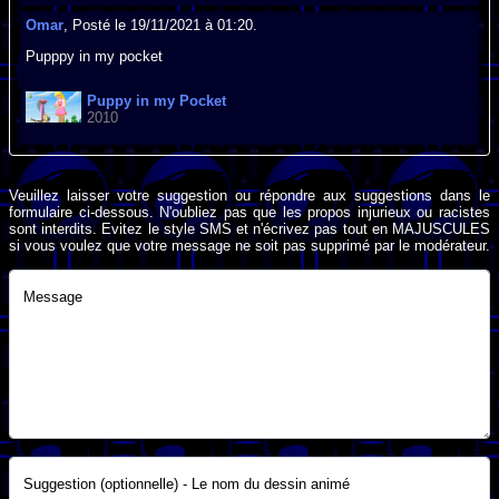
Omar
, Posté le 19/11/2021 à 01:20.
Pupppy in my pocket
Puppy in my Pocket
2010
Veuillez laisser votre suggestion ou répondre aux suggestions dans le
formulaire ci-dessous. N'oubliez pas que les propos injurieux ou racistes
sont interdits. Evitez le style SMS et n'écrivez pas tout en MAJUSCULES
si vous voulez que votre message ne soit pas supprimé par le modérateur.
Message
Suggestion (optionnelle) - Le nom du dessin animé