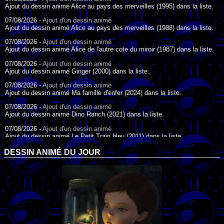
Ajout du dessin animé Alice au pays des merveilles (1995) dans la liste.
07/08/2026 -
Ajout d'un dessin animé
Ajout du dessin animé Alice au pays des merveilles (1988) dans la liste.
07/08/2026 -
Ajout d'un dessin animé
Ajout du dessin animé Alice de l'autre cote du miroir (1987) dans la liste.
07/08/2026 -
Ajout d'un dessin animé
Ajout du dessin animé Ginger (2000) dans la liste.
07/08/2026 -
Ajout d'un dessin animé
Ajout du dessin animé Ma famille d'enfer (2024) dans la liste.
07/08/2026 -
Ajout d'un dessin animé
Ajout du dessin animé Dino Ranch (2021) dans la liste.
07/08/2026 -
Ajout d'un dessin animé
Ajout du dessin animé Le Petit Train bleu (2011) dans la liste.
07/08/2026 -
Ajout d'un dessin animé
DESSIN ANIMÉ DU JOUR
Ajout du dessin animé Agent Spécial Oso (2009) dans la liste.
17/07/2026 -
Ajout d'un dessin animé
Ajout du dessin animé Peter Pan (1988) dans la liste.
17/07/2026 -
Ajout d'un dessin animé
Ajout du dessin animé Le Bossu de Notre-Dame (1996) dans la liste.