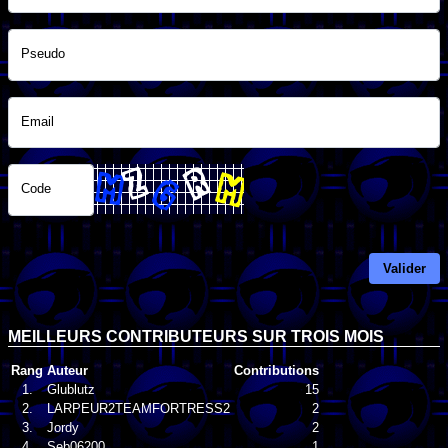
Pseudo
Email
Code
Valider
MEILLEURS CONTRIBUTEURS SUR TROIS MOIS
Rang
Auteur
Contributions
1.
Glublutz
15
2.
LARPEUR2TEAMFORTRESS2
2
3.
Jordy
2
4.
Seb06200
1