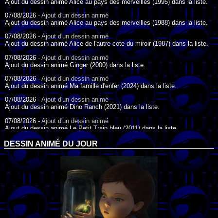
Ajout du dessin animé Alice au pays des merveilles (1995) dans la liste.
07/08/2026 -
Ajout d'un dessin animé
Ajout du dessin animé Alice au pays des merveilles (1988) dans la liste.
07/08/2026 -
Ajout d'un dessin animé
Ajout du dessin animé Alice de l'autre cote du miroir (1987) dans la liste.
07/08/2026 -
Ajout d'un dessin animé
Ajout du dessin animé Ginger (2000) dans la liste.
07/08/2026 -
Ajout d'un dessin animé
Ajout du dessin animé Ma famille d'enfer (2024) dans la liste.
07/08/2026 -
Ajout d'un dessin animé
Ajout du dessin animé Dino Ranch (2021) dans la liste.
07/08/2026 -
Ajout d'un dessin animé
Ajout du dessin animé Le Petit Train bleu (2011) dans la liste.
07/08/2026 -
Ajout d'un dessin animé
DESSIN ANIMÉ DU JOUR
Ajout du dessin animé Agent Spécial Oso (2009) dans la liste.
17/07/2026 -
Ajout d'un dessin animé
Ajout du dessin animé Peter Pan (1988) dans la liste.
17/07/2026 -
Ajout d'un dessin animé
Ajout du dessin animé Le Bossu de Notre-Dame (1996) dans la liste.