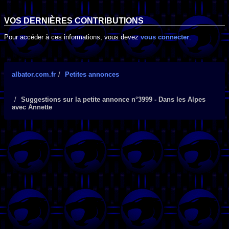
VOS DERNIÈRES CONTRIBUTIONS
Pour accéder à ces informations, vous devez
vous connecter
.
albator.com.fr
Petites annonces
Suggestions sur la petite annonce n°3999 - Dans les Alpes
avec Annette