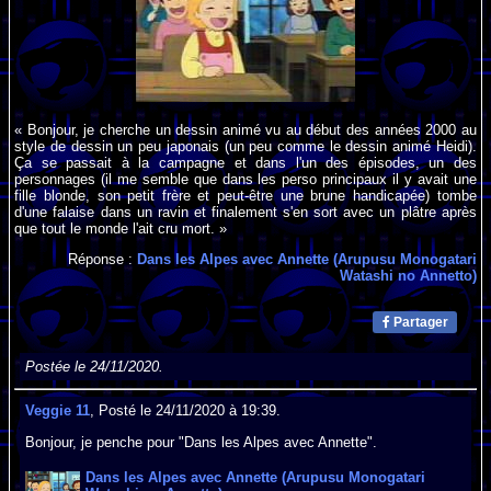
« Bonjour, je cherche un dessin animé vu au début des années 2000 au
style de dessin un peu japonais (un peu comme le dessin animé Heidi).
Ça se passait à la campagne et dans l'un des épisodes, un des
personnages (il me semble que dans les perso principaux il y avait une
fille blonde, son petit frère et peut-être une brune handicapée) tombe
d'une falaise dans un ravin et finalement s'en sort avec un plâtre après
que tout le monde l'ait cru mort. »
Réponse :
Dans les Alpes avec Annette (Arupusu Monogatari
Watashi no Annetto)
Partager
Postée le 24/11/2020.
Veggie 11
, Posté le 24/11/2020 à 19:39.
Bonjour, je penche pour "Dans les Alpes avec Annette".
Dans les Alpes avec Annette (Arupusu Monogatari