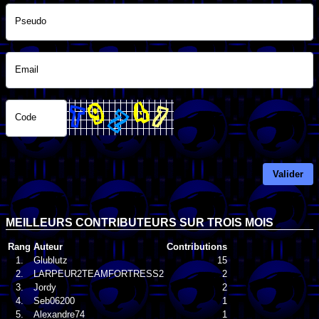
Pseudo
Email
Code
Valider
MEILLEURS CONTRIBUTEURS SUR TROIS MOIS
Rang
Auteur
Contributions
1.
Glublutz
15
2.
LARPEUR2TEAMFORTRESS2
2
3.
Jordy
2
4.
Seb06200
1
5.
Alexandre74
1