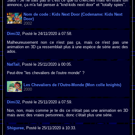
Salut ! Je ne sais pas si c'est ce que tu cherches mais en lisant ton
annonce, ça m'a fait penser à "knd-kids next door" et "totally spies".
Nom de code : Kids Next Door (Codename: Kids Next
Door)
2002
Dimi32
, Posté le 24/11/2020 à 07:58.
Malheureusement non ce n'est pas ça, mais ce n'est pas une
animation en 3D ça ressemblait plus à une espèce de série avec des
ados.
NatTail
, Posté le 25/11/2020 à 00:05.
Peut-être "les chevaliers de l'outre monde" ?
Les Chevaliers de l'Outre-Monde (Mon colle knights)
2000
Dimi32
, Posté le 25/11/2020 à 07:59.
Non, non, mais comme je te dis ce n'était pas une animation en 3D
mais avec des vraies personnes, donc c'était plus une série.
Shiguree
, Posté le 25/11/2020 à 10:33.