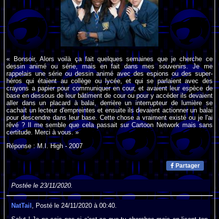
« Bonsoir, Alors voilà ça fait quelques semaines que je cherche ce
dessin animé ou série, mais en fait dans mes souvenirs. Je me
rappelais une série ou dessin animé avec des espions ou des super-
héros qui étaient au collège ou lycée, et qui se parlaient avec des
crayons a papier pour communiquer en cour, et avaient leur espèce de
base en dessous de leur bâtiment de cour ou pour y accéder ils devaient
aller dans un placard à balai, derrière un interrupteur de lumière se
cachait un lecteur d'empreintes et ensuite ils devaient actionner un balai
pour descendre dans leur base. Cette chose a vraiment existé ou je l'ai
rêvé ? Il me semble que cela passait sur Cartoon Network mais sans
certitude. Merci à vous. »
Réponse : M.I. High - 2007
Partager
Postée le 23/11/2020.
NatTail
, Posté le 24/11/2020 à 00:40.