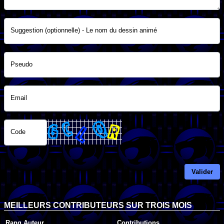
Suggestion (optionnelle) - Le nom du dessin animé
Pseudo
Email
Code
Valider
MEILLEURS CONTRIBUTEURS SUR TROIS MOIS
Rang
Auteur
Contributions