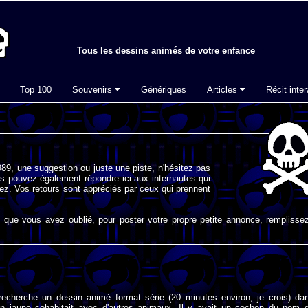
Tous les dessins animés de votre enfance
Top 100
Souvenirs
Génériques
Articles
Récit inter
89, une suggestion ou juste une piste, n'hésitez pas
s pouvez également répondre ici aux internautes qui
ez. Vos retours sont appréciés par ceux qui prennent
que vous avez oublié, pour poster votre propre petite annonce, remplissez
 recherche un dessin animé format série (20 minutes environ, je crois) da
en jaune cohabitait avec d'autres animaux. Il y avait un cochon du nom 