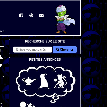
actif
RECHERCHE SUR LE SITE
Chercher
PETITES ANNONCES
 le
ns
de