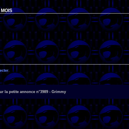
 MOIS
ecter
.
ur la petite annonce n°3989 - Grimmy