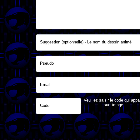
Suggestion (optionnelle) - Le nom du dessin animé
Pseudo
Email
Veuillez saisir le code qui appa
sur l'image.
Code