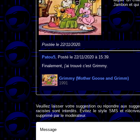
Jambon et qui 
Postée le 22/11/2020.
Patou5
, Posté le 22/11/2020 à 15:39.
Finalement, j'ai trouvé c'est Grimmy.
Grimmy (Mother Goose and Grimm)
1991
Veuillez laisser votre suggestion ou répondre aux sugge
racistes sont interdits. Evitez le style SMS et n'éc
supprimé par le modérateur.
Message