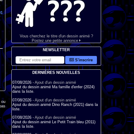
91
Vous cherchez le titre d'un dessin animé ?
Postez une petite annonce
NEWSLETTER
S'inscrire
DERNIÈRES NOUVELLES
07/08/2026 -
Ajout d'un dessin animé
Ajout du dessin animé Ma famille d'enfer (2024)
dans la liste.
07/08/2026 -
Ajout d'un dessin animé
x ou
Ajout du dessin animé Dino Ranch (2021) dans la
pas
liste.
07/08/2026 -
Ajout d'un dessin animé
Ajout du dessin animé Le Petit Train bleu (2011)
dans la liste.