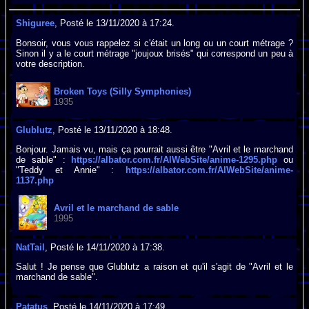
Shiguree
, Posté le 13/11/2020 à 17:24.
Bonsoir, vous vous rappelez si c'était un long ou un court métrage ?
Sinon il y a le court métrage "joujoux brisés" qui correspond un peu à
votre description.
Broken Toys (Silly Symphonies)
1935
Glublutz
, Posté le 13/11/2020 à 18:48.
Bonjour. Jamais vu, mais ça pourrait aussi être "Avril et le marchand
de sable" :
https://albator.com.fr/AlWebSite/anime-1295.php
ou
"Teddy et Annie" :
https://albator.com.fr/AlWebSite/anime-
1137.php
Avril et le marchand de sable
1995
NatTail
, Posté le 14/11/2020 à 17:38.
Salut ! Je pense que Glublutz a raison et qu'il s'agit de "Avril et le
marchand de sable".
Patatus
, Posté le 14/11/2020 à 17:49.