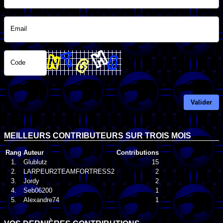
Email
Code
Valider
MEILLEURS CONTRIBUTEURS SUR TROIS MOIS
Rang
Auteur
Contributions
1.
Glublutz
15
2.
LARPEUR2TEAMFORTRESS2
2
3.
Jordy
2
4.
Seb06200
1
5.
Alexandre74
1