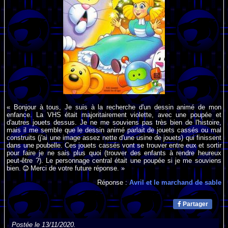
« Bonjour à tous, Je suis à la recherche d'un dessin animé de mon
enfance. La VHS était majoritairement violette, avec une poupée et
d'autres jouets dessus. Je ne me souviens pas très bien de l'histoire,
mais il me semble que le dessin animé parlait de jouets cassés ou mal
construits (j'ai une image assez nette d'une usine de jouets) qui finissent
dans une poubelle. Ces jouets cassés vont se trouver entre eux et sortir
pour faire je ne sais plus quoi (trouver des enfants à rendre heureux
peut-être ?). Le personnage central était une poupée si je me souviens
bien.
Merci de votre future réponse. »
Réponse :
Avril et le marchand de sable
Partager
Postée le 13/11/2020.