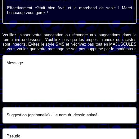
Effectivement c'était bien Avril et le marchand de sable ! Merci
beaucoup vous gérez !
Veuillez laisser votre suggestion ou répondre aux suggestions dans le
formulaire ci-dessous. N'oubliez pas que les propos injurieux ou racistes
sont interdits. Evitez le style SMS et n'écrivez pas tout en MAJUSCULES
si vous voulez que votre message ne soit pas supprimé par le modérateur.
Message
Suggestion (optionnelle) - Le nom du dessin animé
Pseudo