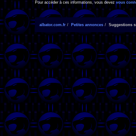
Pour accéder à ces informations, vous devez
vous conn
albator.com.fr
Petites annonces
Suggestions su