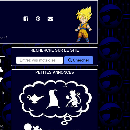
actif
RECHERCHE SUR LE SITE
Chercher
PETITES ANNONCES
 le
ge
ne