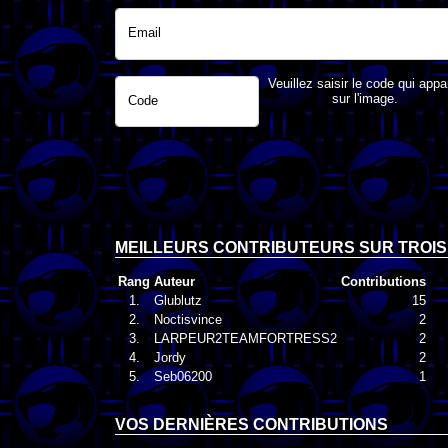
Email
Veuillez saisir le code qui appa
sur l'image.
Code
MEILLEURS CONTRIBUTEURS SUR TROIS
Rang
Auteur
Contributions
1.
Glublutz
15
2.
Noctisvince
2
3.
LARPEUR2TEAMFORTRESS2
2
4.
Jordy
2
5.
Seb06200
1
VOS DERNIÈRES CONTRIBUTIONS