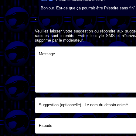
Bonjour. Est-ce que ça pourrait être l'histoire sans fin"
Veuillez laisser votre suggestion ou répondre aux sugge
racistes sont interdits. Evitez le style SMS et n'éc
supprimé par le modérateur.
Message
Suggestion (optionnelle) - Le nom du dessin animé
Pseudo