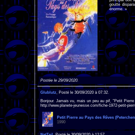
goutte dispara
énorme. »
Postée le 29/09/2020.
Glublutz
, Posté le 30/09/2020 à 07:32.
Bonjour. Jamais vu, mais un peu au pif, "Petit Pier
http://www.planete-jeunesse.com/fiche-1972-petit-pier
Petit Pierre au Pays des Rêves (Peterche
1990
NatTail
, Posté le 30/09/2020 à 12:57.