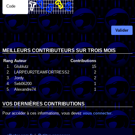
Code
Valider
MEILLEURS CONTRIBUTEURS SUR TROIS MOIS
Rang
Auteur
Contributions
1.
Glublutz
15
2.
LARPEUR2TEAMFORTRESS2
2
3.
Jordy
2
4.
Seb06200
1
5.
Alexandre74
1
VOS DERNIÈRES CONTRIBUTIONS
Pour accéder à ces informations, vous devez
vous connecter
.