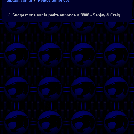
albator.com.fr
Petites annonces
Suggestions sur la petite annonce n°3888 - Sanjay & Craig