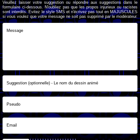
Veuillez laisser votre suggestion ou répondre aux suggestions dans le
formulaire ci-dessous. N'oubliez pas que les propos injurieux ou racistes
sont interdits. Evitez le style SMS et n'écrivez pas tout en MAJUSCULES
si vous voulez que votre message ne soit pas supprimé par le modérateur.
Message
Suggestion (optionnelle) - Le nom du dessin animé
Pseudo
Email