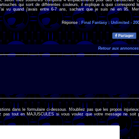
artouches qui sont de différentes couleurs, il explique à quoi correspond l
l'ai vu quand j'avais entre 6-7 ans, sachant que je suis né en 95. Mer
Réponse :
Final Fantasy : Unlimited
- 20
Partager
Retour aux annonces
stions dans le formulaire ci-dessous. N'oubliez pas que les propos injurieu
rivez pas tout en MAJUSCULES si vous voulez que votre message ne soit 