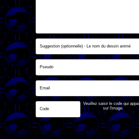
Suggestion (optionnelle) - Le nom du dessin animé
Pseudo
Email
Veuillez saisir le code qui appa
sur l'image.
Code