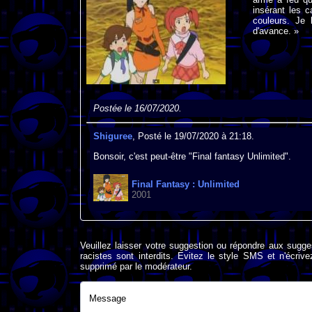
insérant les c
couleurs. Je 
d'avance. »
Postée le 16/07/2020.
Shiguree
, Posté le 19/07/2020 à 21:18.
Bonsoir, c'est peut-être "Final fantasy Unlimited".
Final Fantasy : Unlimited
2001
Veuillez laisser votre suggestion ou répondre aux sugge
racistes sont interdits. Evitez le style SMS et n'éc
supprimé par le modérateur.
Message