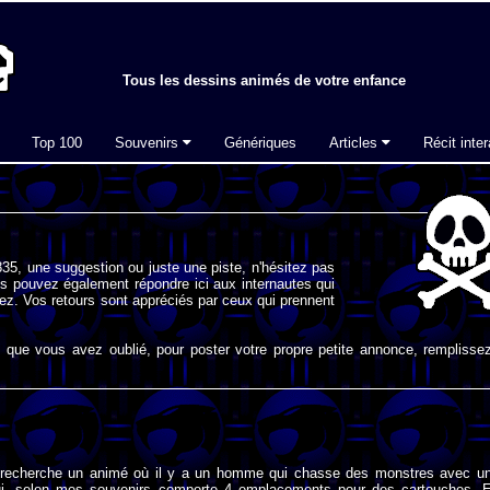
Tous les dessins animés de votre enfance
Top 100
Souvenirs
Génériques
Articles
Récit inter
35, une suggestion ou juste une piste, n'hésitez pas
s pouvez également répondre ici aux internautes qui
ez. Vos retours sont appréciés par ceux qui prennent
que vous avez oublié, pour poster votre propre petite annonce, remplissez
 recherche un animé où il y a un homme qui chasse des monstres avec u
i, selon mes souvenirs comporte 4 emplacements pour des cartouches. 