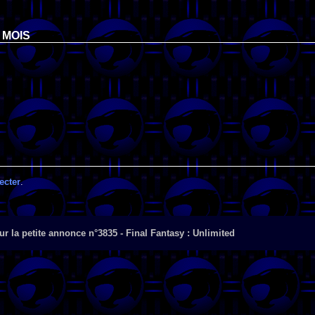
 MOIS
ecter
.
r la petite annonce n°3835 - Final Fantasy : Unlimited