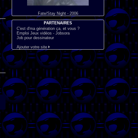
Fate/Stay Night - 2006
PARTENAIRES
C'est d'ma génération ça, et vous ?
Emploi Jeux vidéos - Jobsora
Job pour dessinateur
Ajouter votre site