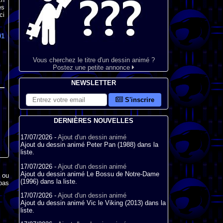
es
ci
01
Vous cherchez le titre d'un dessin animé ?
Postez une petite annonce
NEWSLETTER
S'inscrire
DERNIÈRES NOUVELLES
17/07/2026 -
Ajout d'un dessin animé
Ajout du dessin animé Peter Pan (1988) dans la
liste.
17/07/2026 -
Ajout d'un dessin animé
Ajout du dessin animé Le Bossu de Notre-Dame
x ou
(1996) dans la liste.
pas
17/07/2026 -
Ajout d'un dessin animé
Ajout du dessin animé Vic le Viking (2013) dans la
liste.