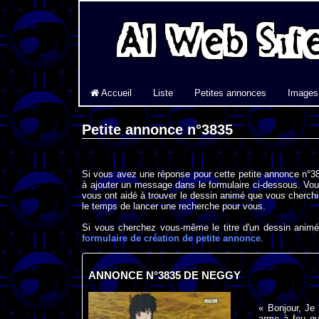
Accueil
Liste
Petites annonces
Images
Petite annonce n°3835
Si vous avez une réponse pour cette petite annonce n°38
à ajouter un message dans le formulaire ci-dessous. Vou
vous ont aidé à trouver le dessin animé que vous cherchi
le temps de lancer une recherche pour vous.
Si vous cherchez vous-même le titre d'un dessin animé 
formulaire de création de petite annonce
.
ANNONCE N°3835 DE NEGGY
« Bonjour, Je
arme à feu qu