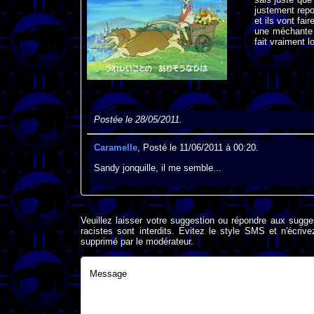
justement repor
et ils vont fa
une méchante f
fait vraiment 
Postée le 28/05/2011.
Caramelle
, Posté le 11/06/2011 à 00:20.
Sandy jonquille, il me semble...
Veuillez laisser votre suggestion ou répondre aux sugge
racistes sont interdits. Evitez le style SMS et n'éc
supprimé par le modérateur.
Message