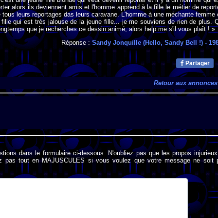
ter alors ils deviennent amis et l'homme apprend à la fille le métier de report
ire tous leurs reportages das leurs caravane. L'homme à une méchante femme 
ille qui est très jalouse de la jeune fille... je me souviens de rien de plus. 
longtemps que je recherches ce dessin animé, alors help me s'il vous plaît ! »
Réponse :
Sandy Jonquille (Hello, Sandy Bell !)
- 19
Partager
Retour aux annonces
stions dans le formulaire ci-dessous. N'oubliez pas que les propos injurieu
rivez pas tout en MAJUSCULES si vous voulez que votre message ne soit 