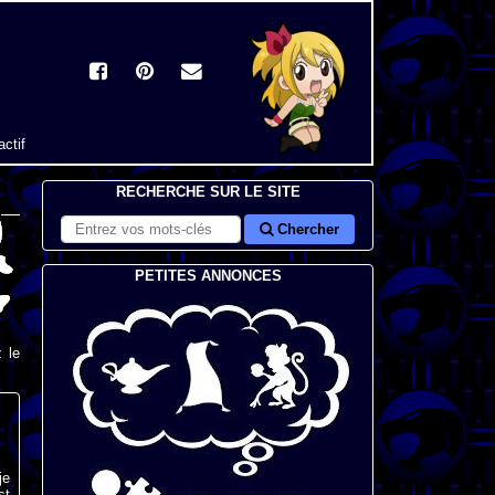
actif
RECHERCHE SUR LE SITE
Chercher
PETITES ANNONCES
 le
je
st