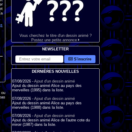
er
et
Ça
81
Vous cherchez le titre d'un dessin animé ?
Postez une petite annonce
NEWSLETTER
S'inscrire
DERNIÈRES NOUVELLES
07/08/2026 -
Ajout d'un dessin animé
Ajout du dessin animé Alice au pays des
merveilles (1995) dans la liste.
x ou
pas
07/08/2026 -
Ajout d'un dessin animé
Ajout du dessin animé Alice au pays des
merveilles (1988) dans la liste.
07/08/2026 -
Ajout d'un dessin animé
Ajout du dessin animé Alice de l'autre cote du
miroir (1987) dans la liste.