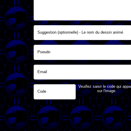
Suggestion (optionnelle) - Le nom du dessin animé
Pseudo
Email
Veuillez saisir le code qui appa
sur l'image.
Code