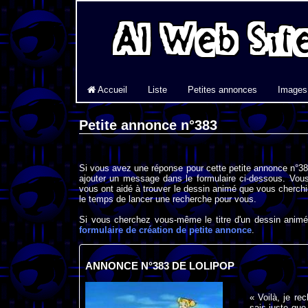
Accueil
Liste
Petites annonces
Images
Petite annonce n°383
Si vous avez une réponse pour cette petite annonce n°383
ajouter un message dans le formulaire ci-dessous. Vous
vous ont aidé à trouver le dessin animé que vous cherchi
le temps de lancer une recherche pour vous.
Si vous cherchez vous-même le titre d'un dessin animé 
formulaire de création de petite annonce
.
ANNONCE N°383 DE LOLIPOP
« Voilà, je re
sais juste que 