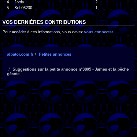
4.
Jordy
2
5.
Seb06200
1
VOS DERNIÈRES CONTRIBUTIONS
Pour accéder à ces informations, vous devez
vous connecter
.
albator.com.fr
Petites annonces
Suggestions sur la petite annonce n°3805 - James et la pêche
géante