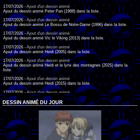
17/07/2026 -
Ajout d'un dessin animé
Ajout du dessin animé Peter Pan (1988) dans la liste.
17/07/2026 -
Ajout d'un dessin animé
Ajout du dessin animé Le Bossu de Notre-Dame (1996) dans la liste.
17/07/2026 -
Ajout d'un dessin animé
Ajout du dessin animé Vic le Viking (2013) dans la liste.
17/07/2026 -
Ajout d'un dessin animé
Ajout du dessin animé Heidi (2005) dans la liste.
17/07/2026 -
Ajout d'un dessin animé
Ajout du dessin animé Heidi et le lynx des montagnes (2025) dans la
liste.
17/07/2026 -
Ajout d'un dessin animé
Ajout du dessin animé Heidi (2015) dans la liste.
17/07/2026 -
Ajout d'un dessin animé
Ajout du dessin animé Heidi (1995) dans la liste.
DESSIN ANIMÉ DU JOUR
09/07/2026 -
Ajout d'un dessin animé
Ajout du dessin animé Genki l'Aventurier de la Chance (2006) dans la
liste.
04/07/2026 -
Ajout d'un dessin animé
Ajout du dessin animé Vilain Petit Canard (2000) dans la liste.
04/07/2026 -
Ajout d'un dessin animé