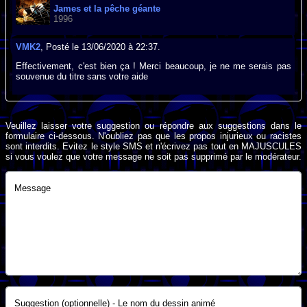
James et la pêche géante
1996
VMK2
, Posté le 13/06/2020 à 22:37.
Effectivement, c'est bien ça ! Merci beaucoup, je ne me serais pas
souvenue du titre sans votre aide
Veuillez laisser votre suggestion ou répondre aux suggestions dans le
formulaire ci-dessous. N'oubliez pas que les propos injurieux ou racistes
sont interdits. Evitez le style SMS et n'écrivez pas tout en MAJUSCULES
si vous voulez que votre message ne soit pas supprimé par le modérateur.
Message
Suggestion (optionnelle) - Le nom du dessin animé