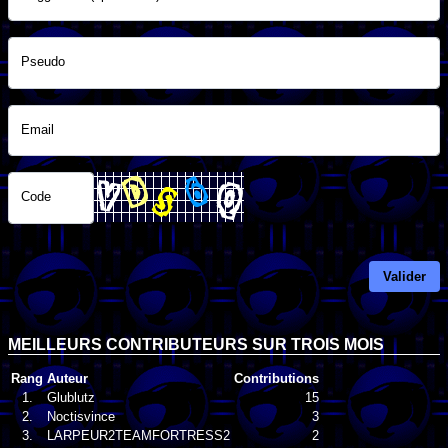
Pseudo
Email
Code
Valider
MEILLEURS CONTRIBUTEURS SUR TROIS MOIS
Rang
Auteur
Contributions
1.
Glublutz
15
2.
Noctisvince
3
3.
LARPEUR2TEAMFORTRESS2
2