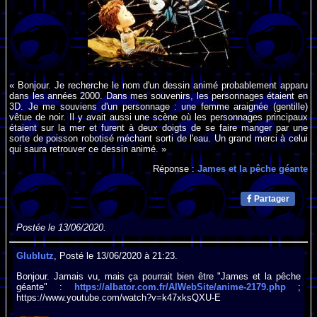
« Bonjour. Je recherche le nom d'un dessin animé probablement apparu
dans les années 2000. Dans mes souvenirs, les personnages étaient en
3D. Je me souviens d'un personnage : une femme araignée (gentille)
vêtue de noir. Il y avait aussi une scène où les personnages principaux
étaient sur la mer et furent à deux doigts de se faire manger par une
sorte de poisson robotisé méchant sorti de l'eau. Un grand merci à celui
qui saura retrouver ce dessin animé. »
Réponse :
James et la pêche géante
Partager
Postée le 13/06/2020.
Glublutz
, Posté le 13/06/2020 à 21:23.
Bonjour. Jamais vu, mais ça pourrait bien être "James et la pêche
géante" :
https://albator.com.fr/AlWebSite/anime-2179.php
;
https://www.youtube.com/watch?v=k47xksQXU-E