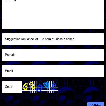
Suggestion (optionnelle) - Le nom du dessin animé
Pseudo
Email
Code
Valider