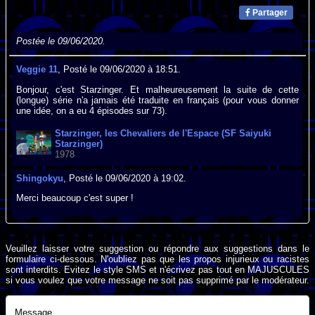
Partager
Postée le 09/06/2020.
Veggie 11
, Posté le 09/06/2020 à 18:51.
Bonjour, c'est Starzinger. Et malheureusement la suite de cette
(longue) série n'a jamais été traduite en français (pour vous donner
une idée, on a eu 4 épisodes sur 73).
Starzinger, les Chevaliers de l'Espace (SF Saiyuki
Starzinger)
1978
Shingokyu
, Posté le 09/06/2020 à 19:02.
Merci beaucoup c'est super !
Veuillez laisser votre suggestion ou répondre aux suggestions dans le
formulaire ci-dessous. N'oubliez pas que les propos injurieux ou racistes
sont interdits. Evitez le style SMS et n'écrivez pas tout en MAJUSCULES
si vous voulez que votre message ne soit pas supprimé par le modérateur.
Message