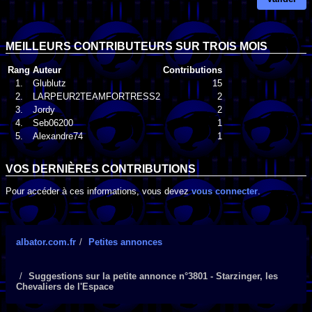
MEILLEURS CONTRIBUTEURS SUR TROIS MOIS
Rang
Auteur
Contributions
1.
Glublutz
15
2.
LARPEUR2TEAMFORTRESS2
2
3.
Jordy
2
4.
Seb06200
1
5.
Alexandre74
1
VOS DERNIÈRES CONTRIBUTIONS
Pour accéder à ces informations, vous devez
vous connecter
.
albator.com.fr
Petites annonces
Suggestions sur la petite annonce n°3801 - Starzinger, les
Chevaliers de l'Espace