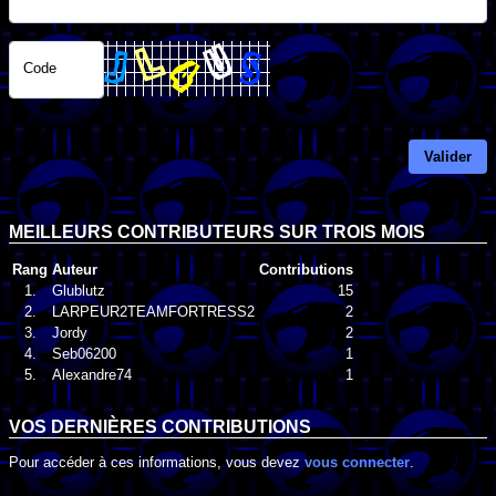
Code
Valider
MEILLEURS CONTRIBUTEURS SUR TROIS MOIS
Rang
Auteur
Contributions
1.
Glublutz
15
2.
LARPEUR2TEAMFORTRESS2
2
3.
Jordy
2
4.
Seb06200
1
5.
Alexandre74
1
VOS DERNIÈRES CONTRIBUTIONS
Pour accéder à ces informations, vous devez
vous connecter
.