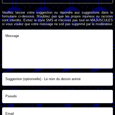
Veuillez laisser votre suggestion ou répondre aux suggestions dans le
formulaire ci-dessous. N'oubliez pas que les propos injurieux ou racistes
sont interdits. Evitez le style SMS et n'écrivez pas tout en MAJUSCULES
si vous voulez que votre message ne soit pas supprimé par le modérateur.
Message
Suggestion (optionnelle) - Le nom du dessin animé
Pseudo
Email