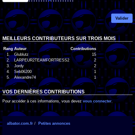
Valider
MEILLEURS CONTRIBUTEURS SUR TROIS MOIS
Rang
Auteur
Contributions
1.
Glublutz
15
2.
LARPEUR2TEAMFORTRESS2
2
3.
Jordy
2
4.
Seb06200
1
5.
Alexandre74
1
VOS DERNIÈRES CONTRIBUTIONS
Pour accéder à ces informations, vous devez
vous connecter
.
albator.com.fr
Petites annonces