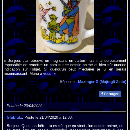
« Bonjour, J'ai retrouvé un mug dans un carton mais malheureusement
impossible de remettre un nom sur ce dessin animé et bien sûr aucune
indication sur l'objet. Si quelqu'un peut m'éclairer je lui en serais
reconnaissant. Merci à vous. »
Réponse :
Mazinger X (Majingā Zetto)
Partager
Postée le 20/04/2020.
Glublutz
, Posté le 21/04/2020 à 12:38.
Bonjour. Question bête : tu es sûr que ça vient d'un dessin animé, ou