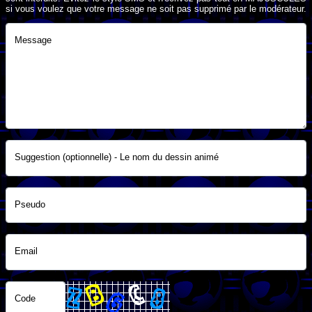
si vous voulez que votre message ne soit pas supprimé par le modérateur.
Message
Suggestion (optionnelle) - Le nom du dessin animé
Pseudo
Email
Code