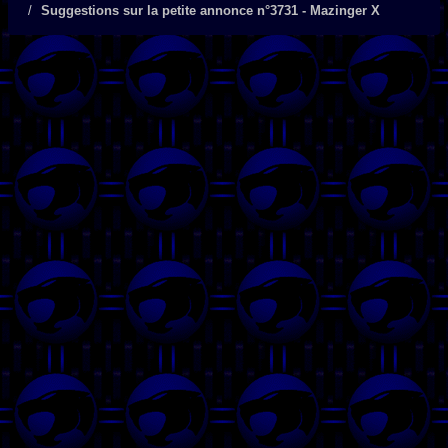
Suggestions sur la petite annonce n°3731 - Mazinger X