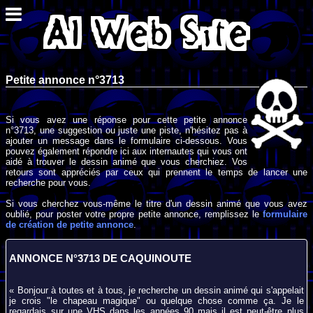
Petite annonce n°3713
Si vous avez une réponse pour cette petite annonce
n°3713, une suggestion ou juste une piste, n'hésitez pas à
ajouter un message dans le formulaire ci-dessous. Vous
pouvez également répondre ici aux internautes qui vous ont
aidé à trouver le dessin animé que vous cherchiez. Vos
retours sont appréciés par ceux qui prennent le temps de lancer une
recherche pour vous.
Si vous cherchez vous-même le titre d'un dessin animé que vous avez
oublié, pour poster votre propre petite annonce, remplissez le
formulaire
de création de petite annonce
.
ANNONCE N°3713 DE CAQUINOUTE
« Bonjour à toutes et à tous, je recherche un dessin animé qui s'appelait
je crois "le chapeau magique" ou quelque chose comme ça. Je le
regardais sur une VHS dans les années 90 mais il est peut-être plus