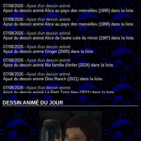
07/08/2026 -
Ajout d'un dessin animé
Ajout du dessin animé Alice au pays des merveilles (1995) dans la liste.
07/08/2026 -
Ajout d'un dessin animé
Ajout du dessin animé Alice au pays des merveilles (1988) dans la liste.
07/08/2026 -
Ajout d'un dessin animé
Ajout du dessin animé Alice de l'autre cote du miroir (1987) dans la liste.
07/08/2026 -
Ajout d'un dessin animé
Ajout du dessin animé Ginger (2000) dans la liste.
07/08/2026 -
Ajout d'un dessin animé
Ajout du dessin animé Ma famille d'enfer (2024) dans la liste.
07/08/2026 -
Ajout d'un dessin animé
Ajout du dessin animé Dino Ranch (2021) dans la liste.
07/08/2026 -
Ajout d'un dessin animé
Ajout du dessin animé Le Petit Train bleu (2011) dans la liste.
07/08/2026 -
Ajout d'un dessin animé
DESSIN ANIMÉ DU JOUR
Ajout du dessin animé Agent Spécial Oso (2009) dans la liste.
17/07/2026 -
Ajout d'un dessin animé
Ajout du dessin animé Peter Pan (1988) dans la liste.
17/07/2026 -
Ajout d'un dessin animé
Ajout du dessin animé Le Bossu de Notre-Dame (1996) dans la liste.