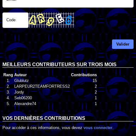
Code
Valider
MEILLEURS CONTRIBUTEURS SUR TROIS MOIS
Rang
Auteur
Contributions
1.
Glublutz
15
2.
LARPEUR2TEAMFORTRESS2
2
3.
Jordy
2
4.
Seb06200
1
5.
Alexandre74
1
VOS DERNIÈRES CONTRIBUTIONS
Pour accéder à ces informations, vous devez
vous connecter
.