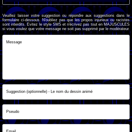
Veuillez laisser votre suggestion ou répondre aux suggestions dans le
formulaire ci-dessous. N'oubliez pas que les propos injurieux ou racistes
sont interdits. Evitez le style SMS et n'écrivez pas tout en MAJUSCULES
si vous voulez que votre message ne soit pas supprimé par le modérateur.
Message
Suggestion (optionnelle) - Le nom du dessin animé
Pseudo
Email