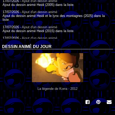
17/07/2026 -
Ajout d'un dessin animé
Ajout du dessin animé Heidi (2005) dans la liste.
17/07/2026 -
Ajout d'un dessin animé
Ajout du dessin animé Heidi et le lynx des montagnes (2025) dans la
liste.
17/07/2026 -
Ajout d'un dessin animé
Ajout du dessin animé Heidi (2015) dans la liste.
17/07/2026 -
Ajout d'un dessin animé
Ajout du dessin animé Heidi (1995) dans la liste.
DESSIN ANIMÉ DU JOUR
09/07/2026 -
Ajout d'un dessin animé
Ajout du dessin animé Genki l'Aventurier de la Chance (2006) dans la
liste.
04/07/2026 -
Ajout d'un dessin animé
Ajout du dessin animé Vilain Petit Canard (2000) dans la liste.
04/07/2026 -
Ajout d'un dessin animé
Ajout du dessin animé Le Noël du vilain petit canard (2003) dans la liste.
La légende de Korra - 2012