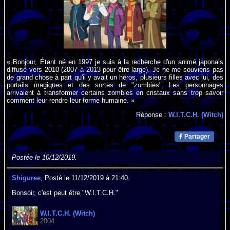
« Bonjour, Étant né en 1997 je suis à la recherche d'un animé japonais
diffusé vers 2010 (2007 à 2013 pour être large). Je ne me souviens pas
de grand chose à part qu'il y avait un héros, plusieurs filles avec lui, des
portails magiques et des sortes de "zombies". Les personnages
arrivaient à transformer certains zombies en cristaux sans trop savoir
comment leur rendre leur forme humaine. »
Réponse :
W.I.T.C.H. (Witch)
Partager
Postée le 10/12/2019.
Shiguree
, Posté le 11/12/2019 à 21:40.
Bonsoir, c'est peut être "W.I.T.C.H."
W.I.T.C.H. (Witch)
2004