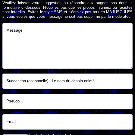
Veuillez laisser votre suggestion ou répondre aux suggestions dans le
formulaire ci-dessous. N'oubliez pas que les propos injurieux ou racistes
sont interdits. Evitez le style SMS et n'écrivez pas tout en MAJUSCULES
si vous voulez que votre message ne soit pas supprimé par le modérateur.
Message
Suggestion (optionnelle) - Le nom du dessin animé
Pseudo
Email