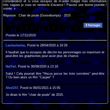
considération et si vous essayez de m’aider malgré mes informations
très vagues je vous en remercie d’avance ! Passez une bonne journée /
soirée. »
Réponse : Chair de poule (Goosebumps) - 2015
Partager
Postée le 17/11/2019.
Laulaulaulau
, Posté le 28/04/2020 à 19:29.
Il faudrait que tu essayes de décrire les personnages un maximum et
peut-être les graphismes pour avoir plus de chance.
NatTail
, Posté le 30/09/2020 à 13:18.
Salut ! Cela pourrait être "Hocus pocus les trois sorcières" peut-être
? Ou bien alors un film "Casper" ?
AlexG57
, Posté le 06/01/2021 à 15:05.
Je dirais le film "chair de poule" de 2015.