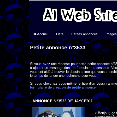
Accueil
Liste
Petites annonces
Images
Petite annonce n°3533
Si vous avez une réponse pour cette petite annonce n°35
à ajouter un message dans le formulaire ci-dessous. Vou
vous ont aidé à trouver le dessin animé que vous cherchi
le temps de lancer une recherche pour vous.
Si vous cherchez vous-même le titre d'un dessin animé 
formulaire de création de petite annonce
.
ANNONCE N°3533 DE JAYCE911
« Bonjour, ça 
oiseau embête