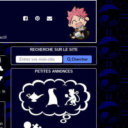
actif
RECHERCHE SUR LE SITE
Chercher
PETITES ANNONCES
 le
un
me