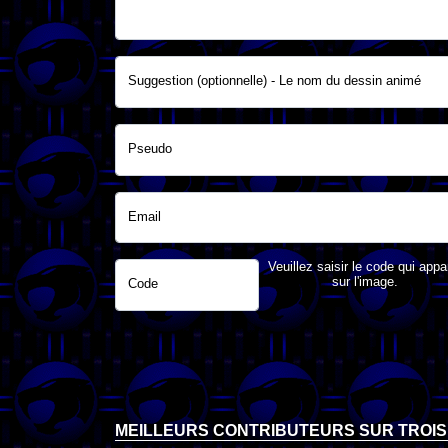
Suggestion (optionnelle) - Le nom du dessin animé
Pseudo
Email
Veuillez saisir le code qui appa
sur l'image.
Code
MEILLEURS CONTRIBUTEURS SUR TROIS