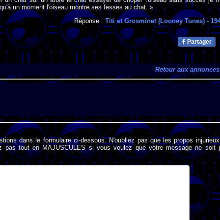
 qu'à un moment l'oiseau montre ses fesses au chat. »
Réponse :
Titi et Grosminet (Looney Tunes)
- 19
Partager
Retour aux annonces
stions dans le formulaire ci-dessous. N'oubliez pas que les propos injurieu
rivez pas tout en MAJUSCULES si vous voulez que votre message ne soit 