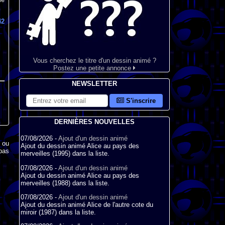
42
Vous cherchez le titre d'un dessin animé ?
Postez une petite annonce
NEWSLETTER
S'inscrire
DERNIÈRES NOUVELLES
07/08/2026 -
Ajout d'un dessin animé
x ou
Ajout du dessin animé Alice au pays des
pas
merveilles (1995) dans la liste.
07/08/2026 -
Ajout d'un dessin animé
Ajout du dessin animé Alice au pays des
merveilles (1988) dans la liste.
07/08/2026 -
Ajout d'un dessin animé
Ajout du dessin animé Alice de l'autre cote du
miroir (1987) dans la liste.