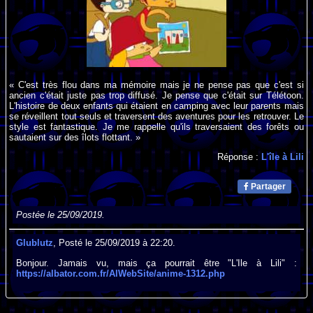
« C'est très flou dans ma mémoire mais je ne pense pas que c'est si
ancien c'était juste pas trop diffusé. Je pense que c'était sur Télétoon.
L'histoire de deux enfants qui étaient en camping avec leur parents mais
se réveillent tout seuls et traversent des aventures pour les retrouver. Le
style est fantastique. Je me rappelle qu'ils traversaient des forêts ou
sautaient sur des îlots flottant. »
Réponse :
L'île à Lili
Partager
Postée le 25/09/2019.
Glublutz
, Posté le 25/09/2019 à 22:20.
Bonjour. Jamais vu, mais ça pourrait être "L'Ile à Lili" :
https://albator.com.fr/AlWebSite/anime-1312.php