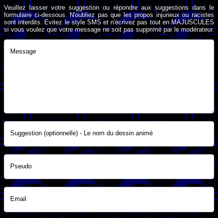
Veuillez laisser votre suggestion ou répondre aux suggestions dans le
formulaire ci-dessous. N'oubliez pas que les propos injurieux ou racistes
sont interdits. Evitez le style SMS et n'écrivez pas tout en MAJUSCULES
si vous voulez que votre message ne soit pas supprimé par le modérateur.
Message
Suggestion (optionnelle) - Le nom du dessin animé
Pseudo
Email