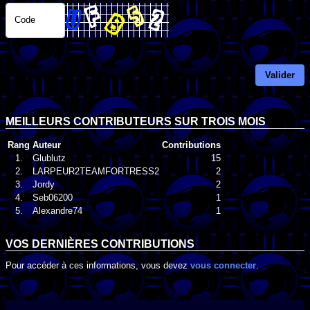
Code
Valider
MEILLEURS CONTRIBUTEURS SUR TROIS MOIS
Rang
Auteur
Contributions
1.
Glublutz
15
2.
LARPEUR2TEAMFORTRESS2
2
3.
Jordy
2
4.
Seb06200
1
5.
Alexandre74
1
VOS DERNIÈRES CONTRIBUTIONS
Pour accéder à ces informations, vous devez
vous connecter
.