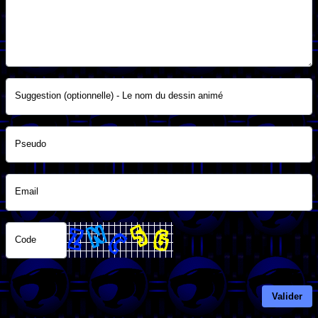
Suggestion (optionnelle) - Le nom du dessin animé
Pseudo
Email
Code
Valider