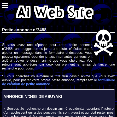
Petite annonce n°3488
Si vous avez une réponse pour cette petite annonce
n°3488, une suggestion ou juste une piste, n'hésitez pas à
ajouter un message dans le formulaire ci-dessous. Vous
pouvez également répondre ici aux internautes qui vous ont
aidé à trouver le dessin animé que vous cherchiez. Vos
retours sont appréciés par ceux qui prennent le temps de lancer une
recherche pour vous.
Si vous cherchez vous-même le titre d'un dessin animé que vous avez
oublié, pour poster votre propre petite annonce, remplissez le
formulaire
de création de petite annonce
.
ANNONCE N°3488 DE ASUYAKI
« Bonjour, Je recherche un dessin animé occidental racontant l'histoire
d'un adolescent qui a des pouvoirs (ils sont bleus) et qui doit rester près
d'un robot spécial (ils ne peuvent pas rester loin de l'autre, sinon les