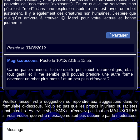
pouvoirs de l'adolescent "explosent"). De ce que je me souviens, son
père est "mort" dans une explosion suite à un test avec ce robot
justement. Il y a également des créatures non humaines. J'espère que
quelqu'un arrivera à trouver.
Merci pour votre lecture et bonne
journée. »
Partager
Postée le 03/08/2019.
Magikcouscous
, Posté le 10/12/2019 à 13:55.
Ça me parle vraiment. Est-ce que le petit robot, sûrement gris, était
tout gentil et il me semble qu'il pouvait prendre une autre forme
devenant un robot plus massif et un peu plus effrayant ?
Veuillez laisser votre suggestion ou répondre aux suggestions dans le
formulaire ci-dessous. N'oubliez pas que les propos injurieux ou racistes
sont interdits. Evitez le style SMS et n'écrivez pas tout en MAJUSCULES
si vous voulez que votre message ne soit pas supprimé par le modérateur.
Message