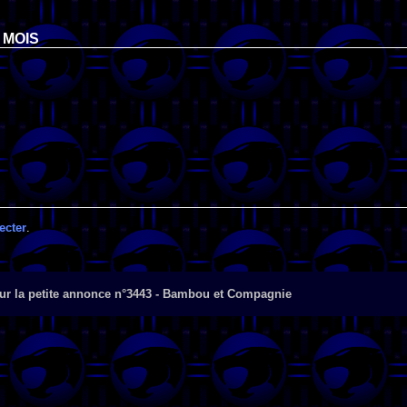
 MOIS
ecter
.
ur la petite annonce n°3443 - Bambou et Compagnie