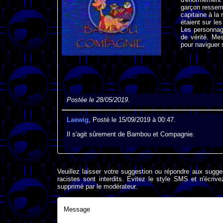
garçon ressemb
capitaine à la 
étaient sur l
Les personnag
de vérité. Mes
pour naviguer 
Postée le 28/05/2019.
Laewig
, Posté le 15/09/2019 à 00:47.
Il s'agit sûrement de Bambou et Compagnie.
Veuillez laisser votre suggestion ou répondre aux sugge
racistes sont interdits. Evitez le style SMS et n'éc
supprimé par le modérateur.
Message