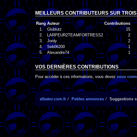
MEILLEURS CONTRIBUTEURS SUR TROIS
Rang
Auteur
Contributions
1.
Glublutz
15
2.
LARPEUR2TEAMFORTRESS2
2
3.
Jordy
2
4.
Seb06200
1
5.
Alexandre74
1
VOS DERNIÈRES CONTRIBUTIONS
Pour accéder à ces informations, vous devez
vous conn
albator.com.fr
Petites annonces
Suggestions s