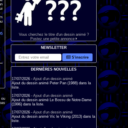
un
ui
 :
um
au
95
Vous cherchez le titre d'un dessin animé ?
Postez une petite annonce
NEWSLETTER
S'inscrire
DERNIÈRES NOUVELLES
17/07/2026 -
Ajout d'un dessin animé
Ajout du dessin animé Peter Pan (1988) dans la
liste.
17/07/2026 -
Ajout d'un dessin animé
x ou
Ajout du dessin animé Le Bossu de Notre-Dame
pas
(1996) dans la liste.
17/07/2026 -
Ajout d'un dessin animé
Ajout du dessin animé Vic le Viking (2013) dans la
liste.