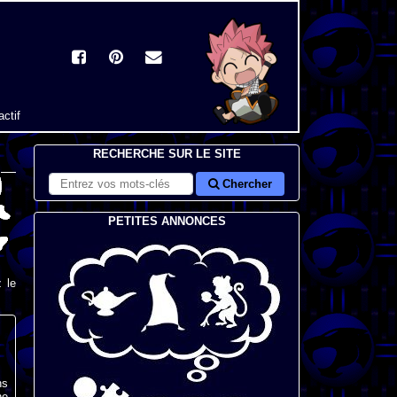
actif
RECHERCHE SUR LE SITE
Chercher
PETITES ANNONCES
 le
ns
ne