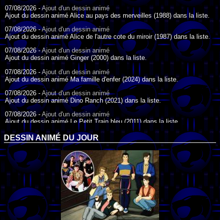
07/08/2026 -
Ajout d'un dessin animé
Ajout du dessin animé Alice au pays des merveilles (1988) dans la liste.
07/08/2026 -
Ajout d'un dessin animé
Ajout du dessin animé Alice de l'autre cote du miroir (1987) dans la liste.
07/08/2026 -
Ajout d'un dessin animé
Ajout du dessin animé Ginger (2000) dans la liste.
07/08/2026 -
Ajout d'un dessin animé
Ajout du dessin animé Ma famille d'enfer (2024) dans la liste.
07/08/2026 -
Ajout d'un dessin animé
Ajout du dessin animé Dino Ranch (2021) dans la liste.
07/08/2026 -
Ajout d'un dessin animé
Ajout du dessin animé Le Petit Train bleu (2011) dans la liste.
07/08/2026 -
Ajout d'un dessin animé
DESSIN ANIMÉ DU JOUR
Ajout du dessin animé Agent Spécial Oso (2009) dans la liste.
17/07/2026 -
Ajout d'un dessin animé
Ajout du dessin animé Peter Pan (1988) dans la liste.
17/07/2026 -
Ajout d'un dessin animé
Ajout du dessin animé Le Bossu de Notre-Dame (1996) dans la liste.