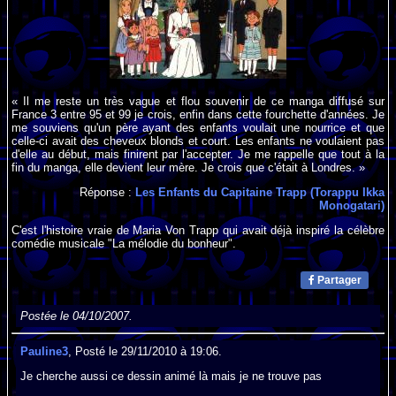
« Il me reste un très vague et flou souvenir de ce manga diffusé sur
France 3 entre 95 et 99 je crois, enfin dans cette fourchette d'années. Je
me souviens qu'un père ayant des enfants voulait une nourrice et que
celle-ci avait des cheveux blonds et court. Les enfants ne voulaient pas
d'elle au début, mais finirent par l'accepter. Je me rappelle que tout à la
fin du manga, elle devient leur mère. Je crois que c'était à Londres. »
Réponse :
Les Enfants du Capitaine Trapp (Torappu Ikka
Monogatari)
C'est l'histoire vraie de Maria Von Trapp qui avait déjà inspiré la célèbre
comédie musicale "La mélodie du bonheur".
Partager
Postée le 04/10/2007.
Pauline3
, Posté le 29/11/2010 à 19:06.
Je cherche aussi ce dessin animé là mais je ne trouve pas