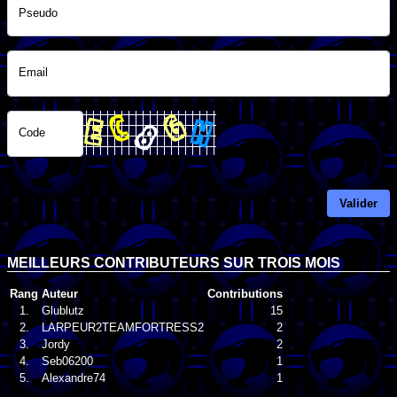
Pseudo
Email
Code
Valider
MEILLEURS CONTRIBUTEURS SUR TROIS MOIS
Rang
Auteur
Contributions
1.
Glublutz
15
2.
LARPEUR2TEAMFORTRESS2
2
3.
Jordy
2
4.
Seb06200
1
5.
Alexandre74
1