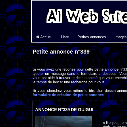
Accueil
Liste
Petites annonces
Images
Petite annonce n°339
Si vous avez une réponse pour cette petite annonce n°339
ajouter un message dans le formulaire ci-dessous. Vous
vous ont aidé à trouver le dessin animé que vous cherchi
le temps de lancer une recherche pour vous.
Si vous cherchez vous-même le titre d'un dessin animé 
formulaire de création de petite annonce
.
ANNONCE N°339 DE GUIGUI
« Bonjour, je 
était un jeun