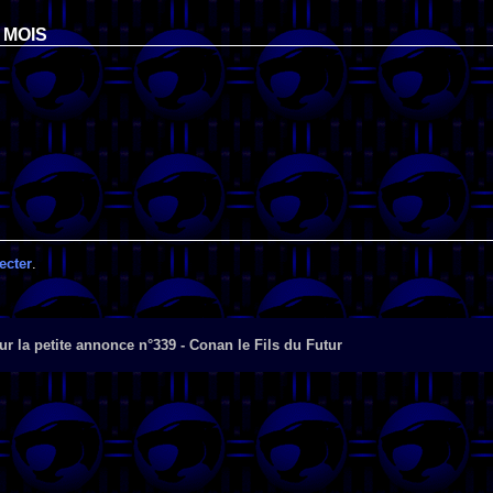
 MOIS
ecter
.
r la petite annonce n°339 - Conan le Fils du Futur