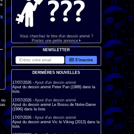
es
78
Vous cherchez le titre d'un dessin animé ?
Postez une petite annonce
NEWSLETTER
S'inscrire
DERNIÈRES NOUVELLES
17/07/2026 -
Ajout d'un dessin animé
Ajout du dessin animé Peter Pan (1988) dans la
liste.
17/07/2026 -
Ajout d'un dessin animé
x ou
Ajout du dessin animé Le Bossu de Notre-Dame
pas
(1996) dans la liste.
17/07/2026 -
Ajout d'un dessin animé
Ajout du dessin animé Vic le Viking (2013) dans la
liste.