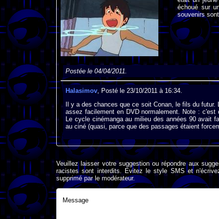
échoué sur un
souvenirs son
Postée le 04/04/2011.
Halasimov
, Posté le 23/10/2011 à 16:34.
Il y a des chances que ce soit Conan, le fils du futur.
assez facilement en DVD normalement. Note : c'est d
Le cycle cinémanga au milieu des années 90 avait fai
au ciné (quasi, parce que des passages étaient force
Veuillez laisser votre suggestion ou répondre aux sugge
racistes sont interdits. Evitez le style SMS et n'éc
supprimé par le modérateur.
Message