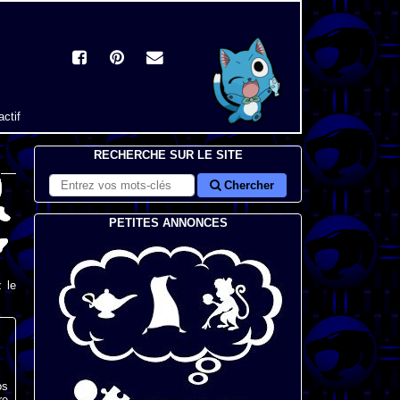
actif
RECHERCHE SUR LE SITE
Chercher
PETITES ANNONCES
 le
os
re