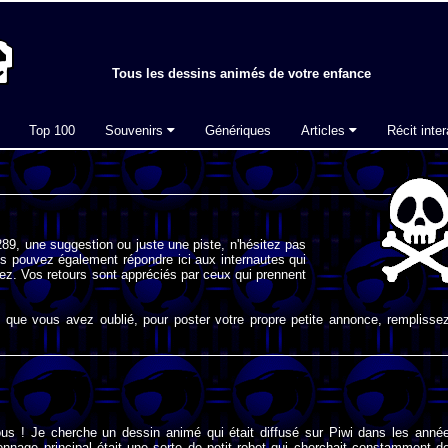
Tous les dessins animés de votre enfance
Top 100
Souvenirs
Génériques
Articles
Récit inter
89, une suggestion ou juste une piste, n'hésitez pas
s pouvez également répondre ici aux internautes qui
ez. Vos retours sont appréciés par ceux qui prennent
que vous avez oublié, pour poster votre propre petite annonce, remplissez
ous ! Je cherche un dessin animé qui était diffusé sur Piwi dans les anné
nnage principal était une sorte de petit robot qui cherchait constamment d