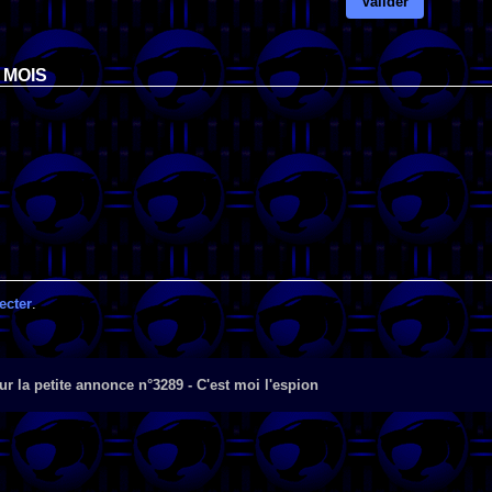
Valider
 MOIS
ecter
.
r la petite annonce n°3289 - C'est moi l'espion