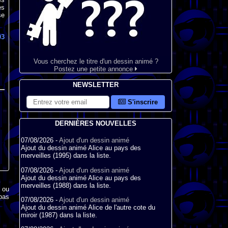
es
se
03
Vous cherchez le titre d'un dessin animé ?
Postez une petite annonce
NEWSLETTER
S'inscrire
DERNIÈRES NOUVELLES
07/08/2026 -
Ajout d'un dessin animé
Ajout du dessin animé Alice au pays des
merveilles (1995) dans la liste.
07/08/2026 -
Ajout d'un dessin animé
Ajout du dessin animé Alice au pays des
merveilles (1988) dans la liste.
x ou
pas
07/08/2026 -
Ajout d'un dessin animé
Ajout du dessin animé Alice de l'autre cote du
miroir (1987) dans la liste.