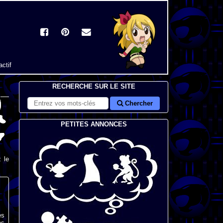
actif
RECHERCHE SUR LE SITE
Chercher
PETITES ANNONCES
 le
es
es