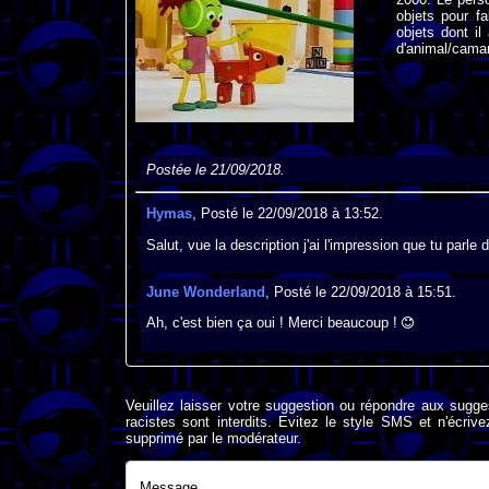
objets pour fa
objets dont il
d'animal/camar
Postée le 21/09/2018.
Hymas
, Posté le 22/09/2018 à 13:52.
Salut, vue la description j'ai l'impression que tu parle
June Wonderland
, Posté le 22/09/2018 à 15:51.
Ah, c'est bien ça oui ! Merci beaucoup !
Veuillez laisser votre suggestion ou répondre aux sugge
racistes sont interdits. Evitez le style SMS et n'éc
supprimé par le modérateur.
Message