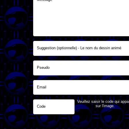
Suggestion (optionnelle) - Le nom du dessin animé
Pseudo
Email
Veuillez saisir le code qui appa
sur l'image.
Code