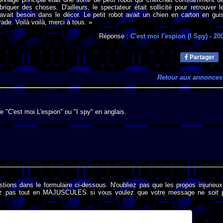
briquer des choses. D'ailleurs, le spectateur était sollicité pour retrouver l
 avait besoin dans le décor. Le petit robot avait un chien en carton en gui
ade. Voilà voilà, merci à tous. »
Réponse :
C'est moi l'espion (I Spy)
- 20
Partager
Retour aux annonces
 de "C'est moi L'espion" ou "I spy" en anglais.
stions dans le formulaire ci-dessous. N'oubliez pas que les propos injurieu
rivez pas tout en MAJUSCULES si vous voulez que votre message ne soit 