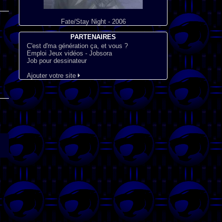
Fate/Stay Night - 2006
PARTENAIRES
C'est d'ma génération ça, et vous ?
Emploi Jeux vidéos - Jobsora
Job pour dessinateur
Ajouter votre site