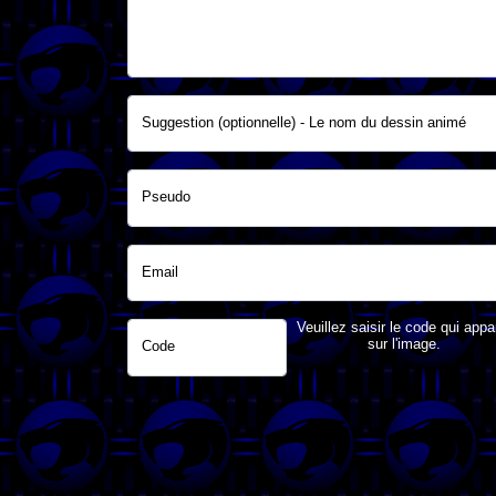
Suggestion (optionnelle) - Le nom du dessin animé
Pseudo
Email
Veuillez saisir le code qui appa
sur l'image.
Code