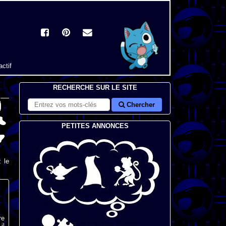
actif
RECHERCHE SUR LE SITE
Chercher
PETITES ANNONCES
 le
re
il