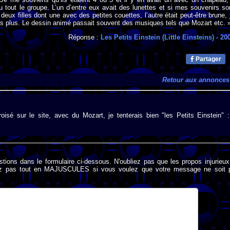
eu tout le groupe. L’un d’entre eux avait des lunettes et si mes souvenirs so
 deux filles dont une avec des petites couettes, l’autre était peut-être brune, 
s plus. Le dessin animé passait souvent des musiques tels que Mozart etc. 
Réponse :
Les Petits Einstein (Little Einsteins)
- 20
Partager
Retour aux annonces
oisé sur le site, avec du Mozart, je tenterais bien "les Petits Einstein" :
stions dans le formulaire ci-dessous. N'oubliez pas que les propos injurieu
rivez pas tout en MAJUSCULES si vous voulez que votre message ne soit 