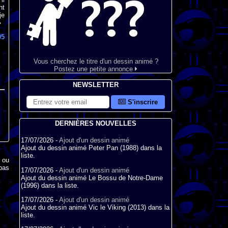
nt
je
»
05
Vous cherchez le titre d'un dessin animé ?
Postez une petite annonce
NEWSLETTER
S'inscrire
DERNIÈRES NOUVELLES
17/07/2026 -
Ajout d'un dessin animé
Ajout du dessin animé Peter Pan (1988) dans la
liste.
x ou
pas
17/07/2026 -
Ajout d'un dessin animé
Ajout du dessin animé Le Bossu de Notre-Dame
(1996) dans la liste.
17/07/2026 -
Ajout d'un dessin animé
Ajout du dessin animé Vic le Viking (2013) dans la
liste.