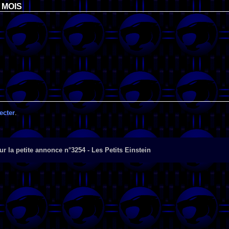
 MOIS
ecter
.
r la petite annonce n°3254 - Les Petits Einstein