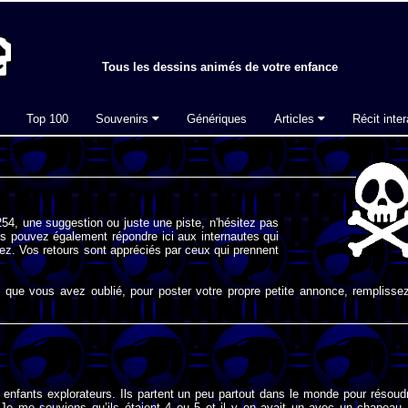
Tous les dessins animés de votre enfance
Top 100
Souvenirs
Génériques
Articles
Récit inter
54, une suggestion ou juste une piste, n'hésitez pas
s pouvez également répondre ici aux internautes qui
ez. Vos retours sont appréciés par ceux qui prennent
que vous avez oublié, pour poster votre propre petite annonce, remplissez
enfants explorateurs. Ils partent un peu partout dans le monde pour résoud
Je me souviens qu’ils étaient 4 ou 5 et il y en avait un avec un chapeau, 