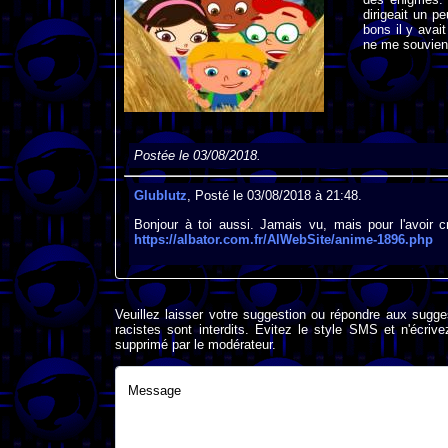
dirigeait un p
bons il y avait
ne me souvien
Postée le 03/08/2018.
Glublutz
, Posté le 03/08/2018 à 21:48.
Bonjour à toi aussi. Jamais vu, mais pour l'avoir cr
https://albator.com.fr/AlWebSite/anime-1896.php
Veuillez laisser votre suggestion ou répondre aux sugge
racistes sont interdits. Evitez le style SMS et n'éc
supprimé par le modérateur.
Message