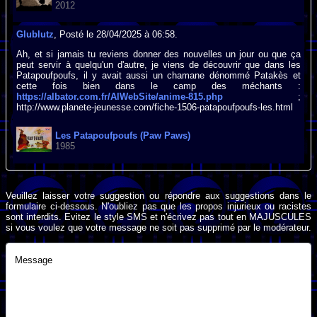
2012
Glublutz
, Posté le 28/04/2025 à 06:58.
Ah, et si jamais tu reviens donner des nouvelles un jour ou que ça
peut servir à quelqu'un d'autre, je viens de découvrir que dans les
Patapoufpoufs, il y avait aussi un chamane dénommé Patakès et
cette fois bien dans le camp des méchants :
https://albator.com.fr/AlWebSite/anime-815.php
;
http://www.planete-jeunesse.com/fiche-1506-patapoufpoufs-les.html
Les Patapoufpoufs (Paw Paws)
1985
Veuillez laisser votre suggestion ou répondre aux suggestions dans le
formulaire ci-dessous. N'oubliez pas que les propos injurieux ou racistes
sont interdits. Evitez le style SMS et n'écrivez pas tout en MAJUSCULES
si vous voulez que votre message ne soit pas supprimé par le modérateur.
Message