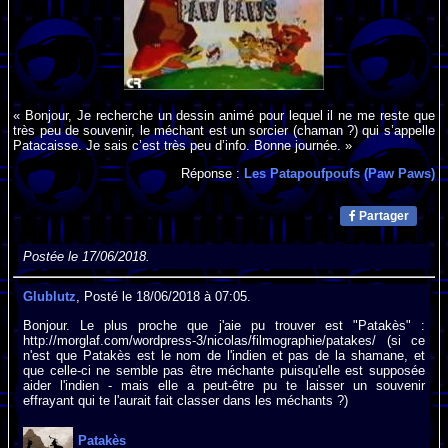
« Bonjour, Je recherche un dessin animé pour lequel il ne me reste que
très peu de souvenir, le méchant est un sorcier (chaman ?) qui s’appelle
Patacaisse. Je sais c’est très peu d’info. Bonne journée. »
Réponse :
Les Patapoufpoufs (Paw Paws)
Partager
Postée le 17/06/2018.
Glublutz
, Posté le 18/06/2018 à 07:05.
Bonjour. Le plus proche que j'aie pu trouver est "Patakès" :
http://morglaf.com/wordpress-3/nicolas/filmographie/patakes/ (si ce
n'est que Patakès est le nom de l'indien et pas de la shamane, et
que celle-ci ne semble pas être méchante puisqu'elle est supposée
aider l'indien - mais elle a peut-être pu te laisser un souvenir
effrayant qui te l'aurait fait classer dans les méchants ?)
Patakès