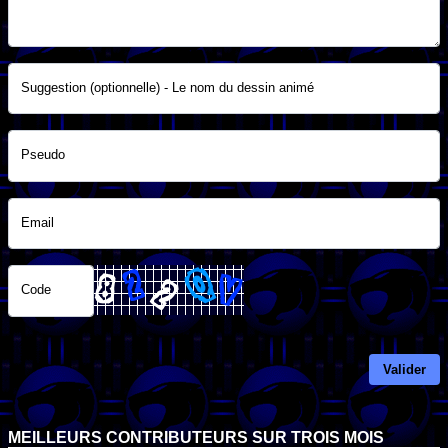
Suggestion (optionnelle) - Le nom du dessin animé
Pseudo
Email
Code
Valider
MEILLEURS CONTRIBUTEURS SUR TROIS MOIS