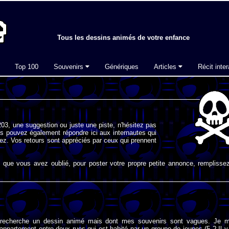
Tous les dessins animés de votre enfance
Top 100
Souvenirs
Génériques
Articles
Récit inter
03, une suggestion ou juste une piste, n'hésitez pas
s pouvez également répondre ici aux internautes qui
ez. Vos retours sont appréciés par ceux qui prennent
que vous avez oublié, pour poster votre propre petite annonce, remplissez
e recherche un dessin animé mais dont mes souvenirs sont vagues. Je 
appartement entre deux rues qui est habité par un groupe de jeunes (5 ? Il y