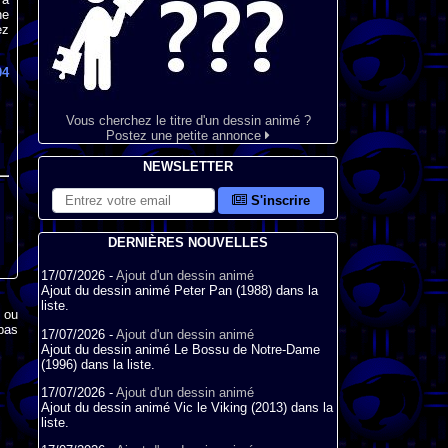
ne
ez
04
Vous cherchez le titre d'un dessin animé ?
Postez une petite annonce
NEWSLETTER
S'inscrire
DERNIÈRES NOUVELLES
17/07/2026 -
Ajout d'un dessin animé
Ajout du dessin animé Peter Pan (1988) dans la
liste.
x ou
pas
17/07/2026 -
Ajout d'un dessin animé
Ajout du dessin animé Le Bossu de Notre-Dame
(1996) dans la liste.
17/07/2026 -
Ajout d'un dessin animé
Ajout du dessin animé Vic le Viking (2013) dans la
liste.