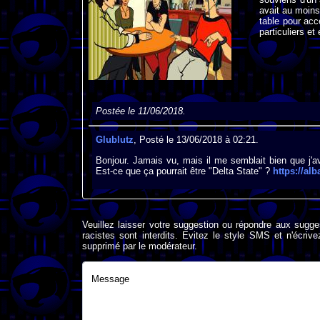
avait au moins
table pour acc
particuliers et
Postée le 11/06/2018.
Glublutz
, Posté le 13/06/2018 à 02:21.
Bonjour. Jamais vu, mais il me semblait bien que j'a
Est-ce que ça pourrait être "Delta State" ?
https://al
Veuillez laisser votre suggestion ou répondre aux sugge
racistes sont interdits. Evitez le style SMS et n'éc
supprimé par le modérateur.
Message