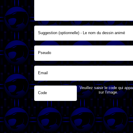
Suggestion (optionnelle) - Le nom du dessin animé
Pseudo
Email
Veuillez saisir le code qui appa
sur l'image.
Code