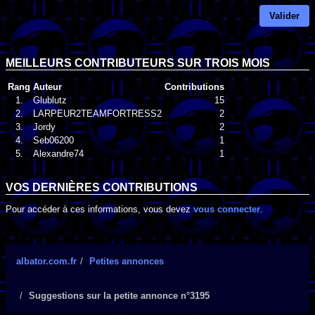
Valider
MEILLEURS CONTRIBUTEURS SUR TROIS MOIS
Rang
Auteur
Contributions
1.
Glublutz
15
2.
LARPEUR2TEAMFORTRESS2
2
3.
Jordy
2
4.
Seb06200
1
5.
Alexandre74
1
VOS DERNIÈRES CONTRIBUTIONS
Pour accéder à ces informations, vous devez
vous connecter
.
albator.com.fr
Petites annonces
Suggestions sur la petite annonce n°3195