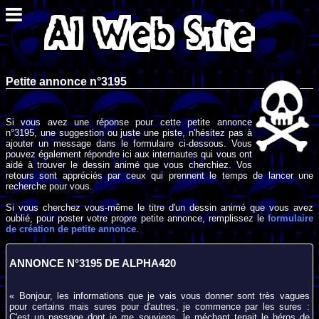
Petite annonce n°3195
Si vous avez une réponse pour cette petite annonce
n°3195, une suggestion ou juste une piste, n'hésitez pas à
ajouter un message dans le formulaire ci-dessous. Vous
pouvez également répondre ici aux internautes qui vous ont
aidé à trouver le dessin animé que vous cherchiez. Vos
retours sont appréciés par ceux qui prennent le temps de lancer une
recherche pour vous.
Si vous cherchez vous-même le titre d'un dessin animé que vous avez
oublié, pour poster votre propre petite annonce, remplissez le
formulaire
de création de petite annonce
.
ANNONCE N°3195 DE ALPHA420
« Bonjour, les informations que je vais vous donner sont très vagues
pour certains mais sures pour d'autres, je commence par les sures :
C'est un passage dont je me souviens, le méchant tenait le héros de