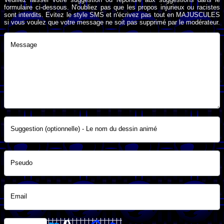
formulaire ci-dessous. N'oubliez pas que les propos injurieux ou racistes
sont interdits. Evitez le style SMS et n'écrivez pas tout en MAJUSCULES
si vous voulez que votre message ne soit pas supprimé par le modérateur.
Message
Suggestion (optionnelle) - Le nom du dessin animé
Pseudo
Email