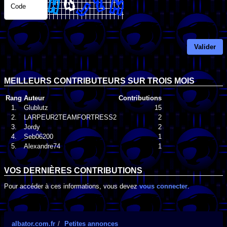
Code
Valider
MEILLEURS CONTRIBUTEURS SUR TROIS MOIS
Rang
Auteur
Contributions
1.
Glublutz
15
2.
LARPEUR2TEAMFORTRESS2
2
3.
Jordy
2
4.
Seb06200
1
5.
Alexandre74
1
VOS DERNIÈRES CONTRIBUTIONS
Pour accéder à ces informations, vous devez
vous connecter
.
albator.com.fr
Petites annonces