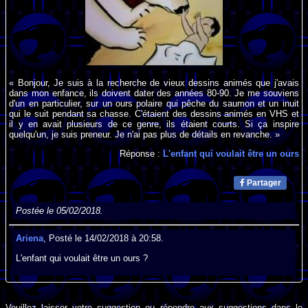
« Bonjour, Je suis à la recherche de vieux dessins animés que j'avais
dans mon enfance, ils doivent dater des années 80-90. Je me souviens
d'un en particulier, sur un ours polaire qui pêche du saumon et un inuit
qui le suit pendant sa chasse. C'étaient des dessins animés en VHS et
il y en avait plusieurs de ce genre, ils étaient courts. Si ça inspire
quelqu'un, je suis preneur. Je n'ai pas plus de détails en revanche. »
Réponse :
L'enfant qui voulait être un ours
Partager
Postée le 05/02/2018.
Ariena
, Posté le 14/02/2018 à 20:58.
L'enfant qui voulait être un ours ?
Veuillez laisser votre suggestion ou répondre aux suggestions dans le