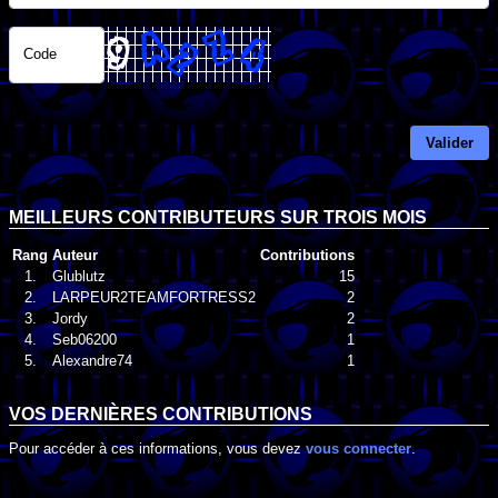
Code
Valider
MEILLEURS CONTRIBUTEURS SUR TROIS MOIS
Rang
Auteur
Contributions
1.
Glublutz
15
2.
LARPEUR2TEAMFORTRESS2
2
3.
Jordy
2
4.
Seb06200
1
5.
Alexandre74
1
VOS DERNIÈRES CONTRIBUTIONS
Pour accéder à ces informations, vous devez
vous connecter
.