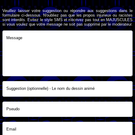
Veuillez laisser votre suggestion ou répondre aux suggestions dans le
formulaire ci-dessous. N'oubliez pas que les propos injurieux ou racistes
sont interdits. Evitez le style SMS et n'écrivez pas tout en MAJUSCULES
si vous voulez que votre message ne soit pas supprimé par le modérateur.
Message
Suggestion (optionnelle) - Le nom du dessin animé
Pseudo
Email